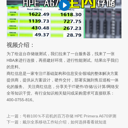
视频介绍：
为了给这台存储做测试，我们拉来了一台服务器，找来了一张
HBA来进行连接，再搭建好环境，进行性能测试。结果出乎我们
的意料。
商红信息是一家专注IT基础架构和信息安全领域的整体解决方案
提供商，提供从方案设计，硬件交付，部署实施到售后巡检一体
化的服务。 关注商红信息，分享关于IT硬件/存储/云计算/网络安
全等知识干货。有行业知识相关疑问或采购需求可直接联系：
400-0755-816。
上一篇：号称100％不宕机的百万存储 HPE Primera A670评测
下一篇：戴尔全系移动工作站介绍，如何选择看看就知道