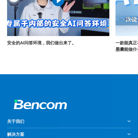
安全的AI问答环境，我们做出来了。
一款能真正
墨囊能做什
关于我们
解决方案