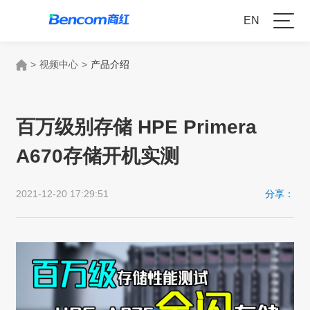
EN
>
视频中心
>
产品介绍
百万级别存储 HPE Primera
A670存储开机实测
2021-12-20 17:29:51
分享：