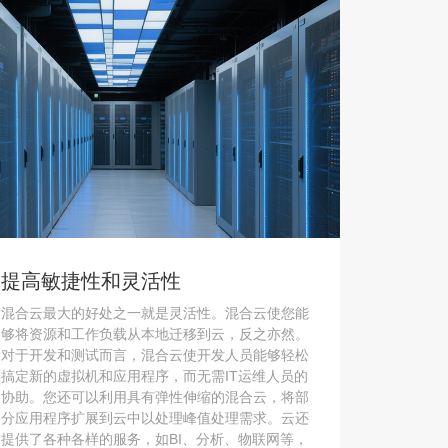
提高敏捷性和灵活性
混合云最大的好处之一就是灵活性。混合云使您能
够将资源和工作负载从本地迁移到云，反之亦然。
对于开发和测试而言，混合云使开发人员能够轻松
搞定新的虚拟机和应用程序，而无需IT运维人员的
协助。您还可以利用具有弹性伸缩的混合云，将部
分应用程序扩展到云中以处理峰值处理需求。云还
提供了各种各样的服务，如BI、分析、物联网等，