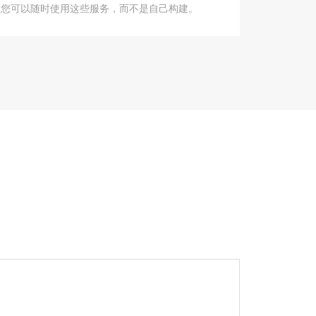
您可以随时使用这些服务，而不是自己构建。