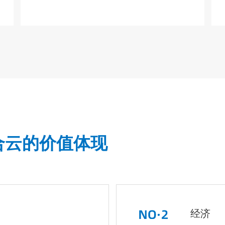
合云的价值体现
经济