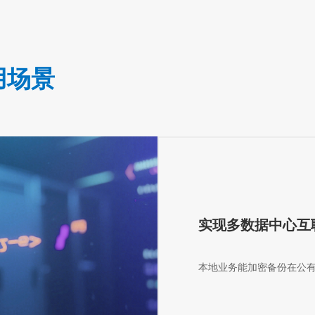
用场景
实现多数据中心互
本地业务能加密备份在公