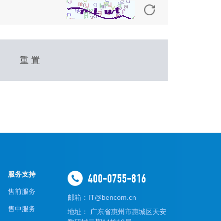
重 置
服务支持
400-0755-816
售前服务
邮箱：IT@bencom.cn
售中服务
地址： 广东省惠州市惠城区天安