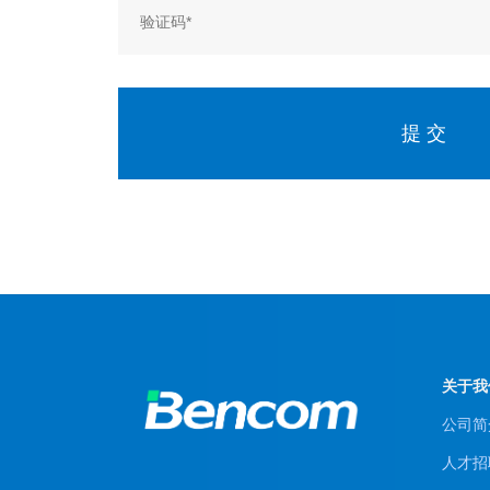
提 交
关于我
公司简
人才招