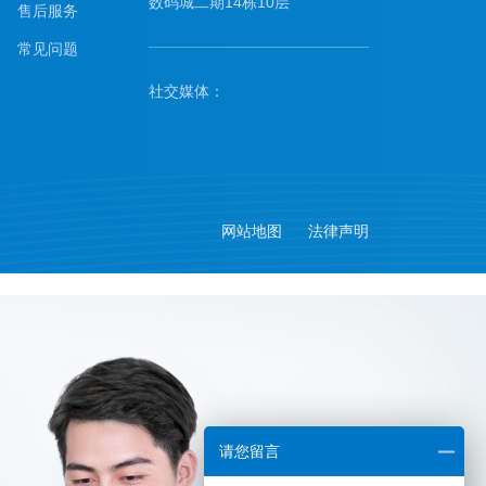
数码城二期14栋10层
售后服务
常见问题
社交媒体：
网站地图
法律声明
请您留言