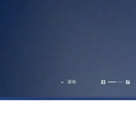
获得BENCOM技术专家的免费咨询，挖掘企业的技术潜力。
提交预约
400-0755-816
在线咨询
03
06
滚动
ABOUT