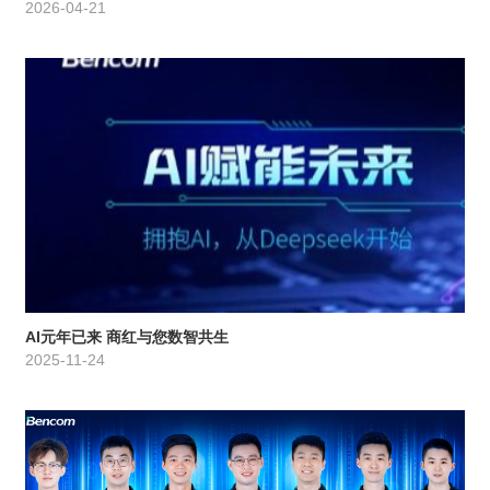
2026-04-21
AI元年已来 商红与您数智共生
2025-11-24