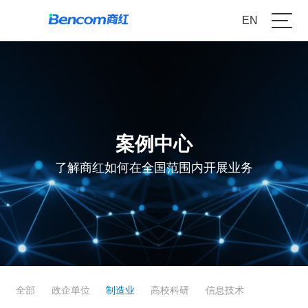
EN
案例中心
了解商红如何在全国范围内开展业务
全部
政企单位
制造业
高校科研
信息技术