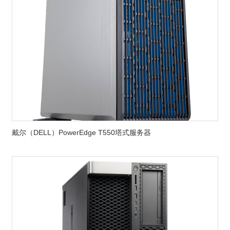
戴尔（DELL）PowerEdge T550塔式服务器