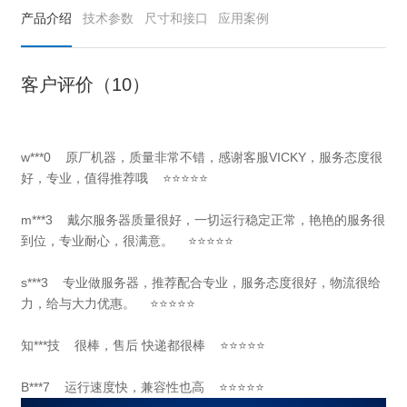
产品介绍
技术参数
尺寸和接口
应用案例
客户评价（10）
w***0 原厂机器，质量非常不错，感谢客服VICKY，服务态度很
好，专业，值得推荐哦 ⭐⭐⭐⭐⭐
m***3 戴尔服务器质量很好，一切运行稳定正常，艳艳的服务很
到位，专业耐心，很满意。 ⭐⭐⭐⭐⭐
s***3 专业做服务器，推荐配合专业，服务态度很好，物流很给
力，给与大力优惠。 ⭐⭐⭐⭐⭐
知***技 很棒，售后 快递都很棒 ⭐⭐⭐⭐⭐
B***7 运行速度快，兼容性也高 ⭐⭐⭐⭐⭐