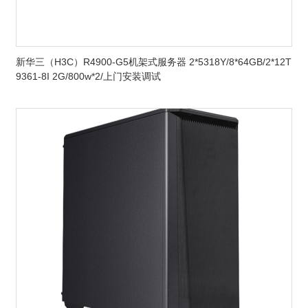
新华三（H3C）R4900-G5机架式服务器 2*5318Y/8*64GB/2*12T
9361-8I 2G/800w*2/上门安装调试