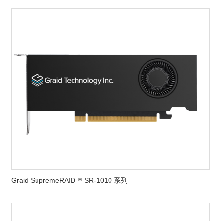
Graid SupremeRAID™ SR-1010 系列