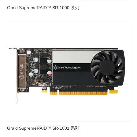
Graid SupremeRAID™ SR-1000 系列
Graid SupremeRAID™ SR-1001 系列