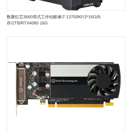
数聚红芯3660塔式工作站酷睿i7-13700KF/2*16G内
存/2TB/RTX4080 16G