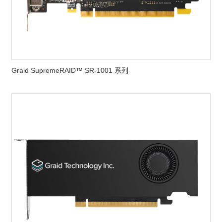
Graid SupremeRAID™ SR-1001 系列