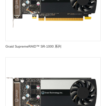
Graid SupremeRAID™ SR-1000 系列