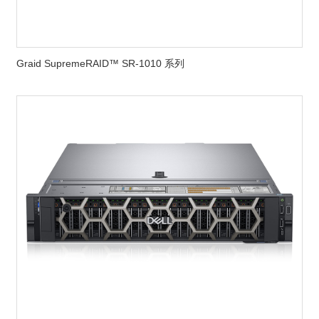
Graid SupremeRAID™ SR-1010 系列