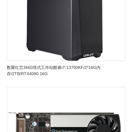
数聚红芯3660塔式工作站酷睿i7-13700KF/2*16G内
存/2TB/RTX4080 16G