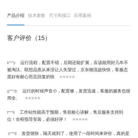
产品介绍
技术参数
尺寸和接口
应用案例
客户评价（15）
运行流程，配置不错，后期还能扩展，应该能用好几年不
k***y
被淘汰。联想品质从来没让人失望过，京东物流超快快，客服态
度好有耐心而且回复的快
⭐⭐⭐⭐⭐
运行的时候声音小，配置够，发货迅速，客服的服务也很
g***生
周全
。 ⭐⭐⭐⭐⭐
工作站性能高于预期，售前耐心讲解，售后服务支持到
t***6
位！全程指导安装，必须好评！
⭐⭐⭐⭐⭐
发货很快，隔天就到了，使用了一段时间来评价，真的是
s***8