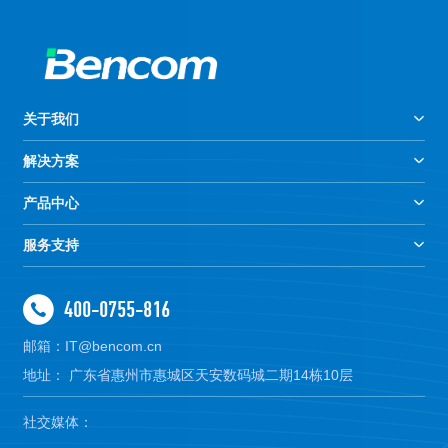
针对您的问题
立即来一次讨论？
关于我们
获得BENCOM技术专家的免费咨询，挖掘企业的技术潜力。
解决方案
产品中心
服务支持
提交预约
400-0755-816
400-0755-816
在线咨询
邮箱：IT@bencom.cn
地址： 广东省惠州市惠城区天安数码城二期14栋10层
社交媒体：