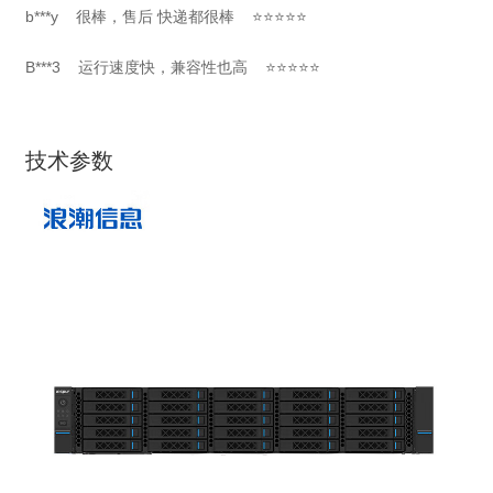
b***y 很棒，售后 快递都很棒 ⭐⭐⭐⭐⭐
B***3 运行速度快，兼容性也高 ⭐⭐⭐⭐⭐
技术参数