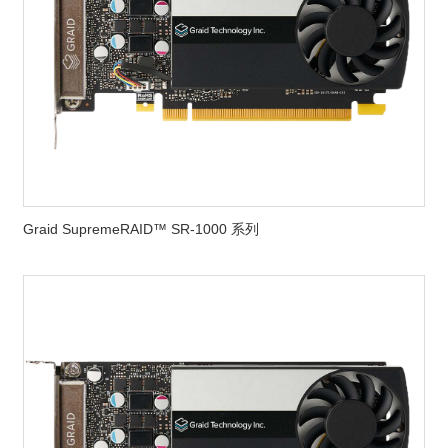
Graid SupremeRAID™ SR-1000 系列