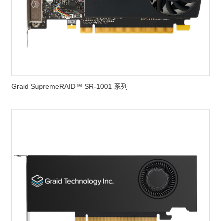
Graid SupremeRAID™ SR-1001 系列