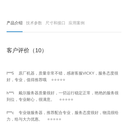
产品介绍
技术参数
尺寸和接口
应用案例
客户评价（10）
l***5 原厂机器，质量非常不错，感谢客服VICKY，服务态度很
好，专业，值得推荐哦 ⭐⭐⭐⭐⭐
h***i 戴尔服务器质量很好，一切运行稳定正常，艳艳的服务很
到位，专业耐心，很满意。 ⭐⭐⭐⭐⭐
f***c 专业做服务器，推荐配合专业，服务态度很好，物流很给
力，给与大力优惠。 ⭐⭐⭐⭐⭐