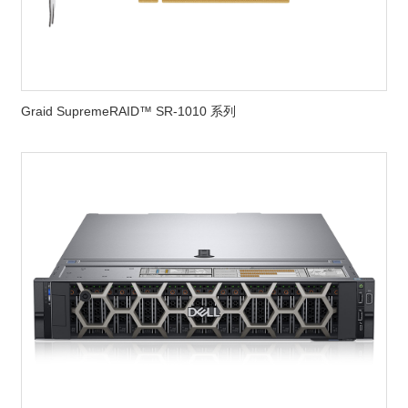
Graid SupremeRAID™ SR-1010 系列