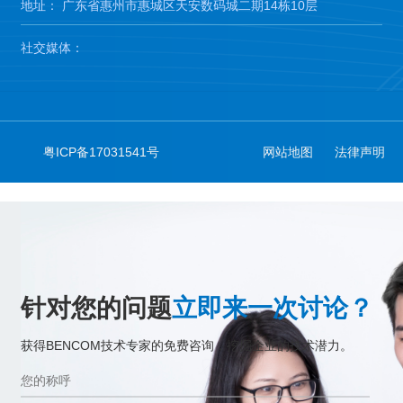
地址： 广东省惠州市惠城区天安数码城二期14栋10层
社交媒体：
粤ICP备17031541号
网站地图
法律声明
针对您的问题
立即来一次讨论？
获得BENCOM技术专家的免费咨询，挖掘企业的技术潜力。