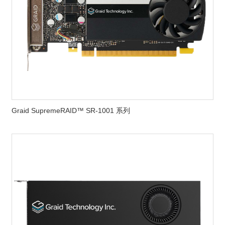
Graid SupremeRAID™ SR-1001 系列