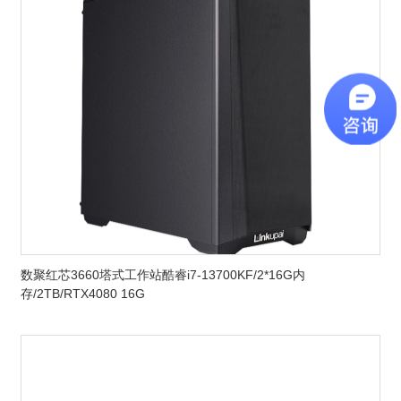
数聚红芯3660塔式工作站酷睿i7-13700KF/2*16G内
存/2TB/RTX4080 16G