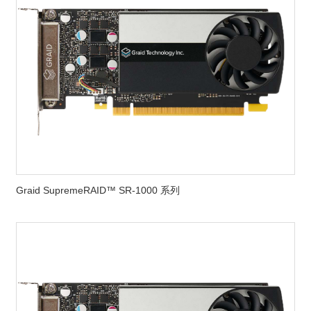
Graid SupremeRAID™ SR-1000 系列