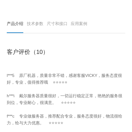
产品介绍
技术参数
尺寸和接口
应用案例
客户评价（10）
l***5 原厂机器，质量非常不错，感谢客服VICKY，服务态度很
好，专业，值得推荐哦 ⭐⭐⭐⭐⭐
h***i 戴尔服务器质量很好，一切运行稳定正常，艳艳的服务很
到位，专业耐心，很满意。 ⭐⭐⭐⭐⭐
f***c 专业做服务器，推荐配合专业，服务态度很好，物流很给
力，给与大力优惠。 ⭐⭐⭐⭐⭐