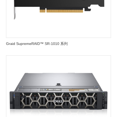
Graid SupremeRAID™ SR-1010 系列