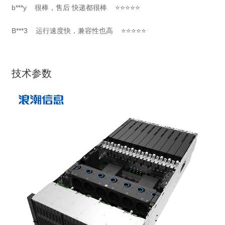
b***y 很棒，售后 快递都很棒 ⭐⭐⭐⭐⭐
B***3 运行速度快，兼容性也高 ⭐⭐⭐⭐⭐
技术参数