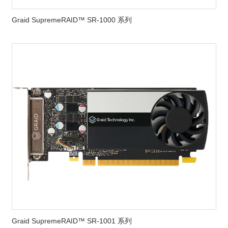
Graid SupremeRAID™ SR-1000 系列
Graid SupremeRAID™ SR-1001 系列