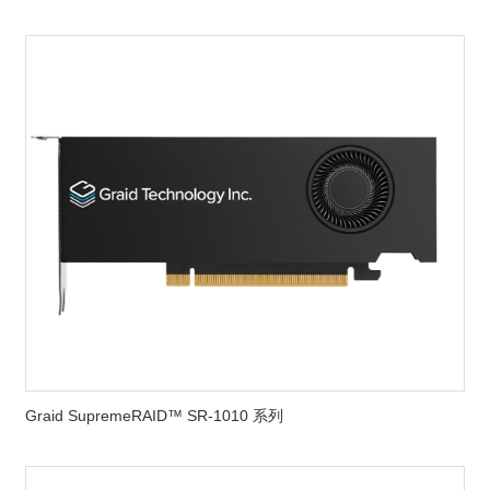
Graid SupremeRAID™ SR-1010 系列