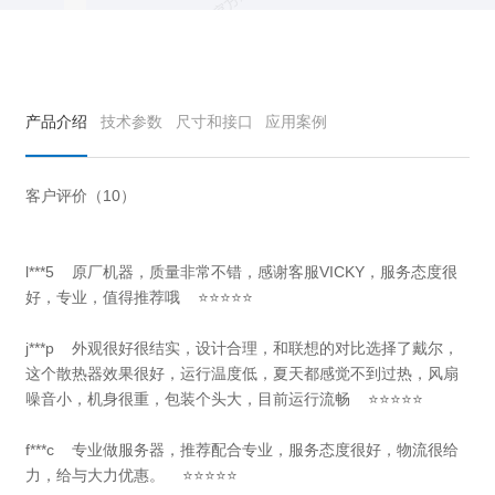
产品介绍
技术参数
尺寸和接口
应用案例
客户评价（10）
l***5 原厂机器，质量非常不错，感谢客服VICKY，服务态度很
好，专业，值得推荐哦 ⭐⭐⭐⭐⭐
j***p 外观很好很结实，设计合理，和联想的对比选择了戴尔，
这个散热器效果很好，运行温度低，夏天都感觉不到过热，风扇
噪音小，机身很重，包装个头大，目前运行流畅 ⭐⭐⭐⭐⭐
f***c 专业做服务器，推荐配合专业，服务态度很好，物流很给
力，给与大力优惠。 ⭐⭐⭐⭐⭐