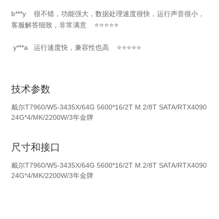
b***y 很不错，功能强大，数据处理速度很快，运行声音很小，
客服解答细致，非常满意 ⭐⭐⭐⭐⭐
y***a 运行速度快，兼容性也高 ⭐⭐⭐⭐⭐
技术参数
戴尔T7960/W5-3435X/64G 5600*16/2T M.2/8T SATA/RTX4090
24G*4/MK/2200W/3年金牌
尺寸和接口
戴尔T7960/W5-3435X/64G 5600*16/2T M.2/8T SATA/RTX4090
24G*4/MK/2200W/3年金牌