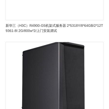
新华三（H3C）R4900-G5机架式服务器 2*5318Y/8*64GB/2*12T
9361-8I 2G/800w*2/上门安装调试