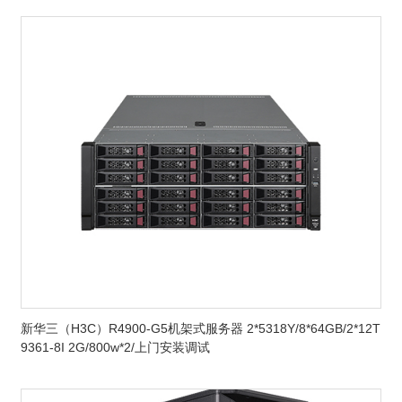
新华三（H3C）R4900-G5机架式服务器 2*5318Y/8*64GB/2*12T
9361-8I 2G/800w*2/上门安装调试