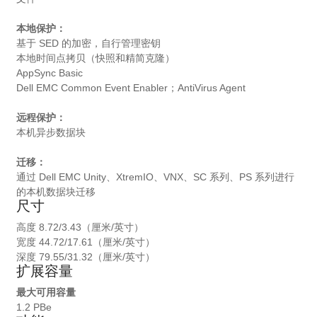
本地保护：
基于 SED 的加密，自行管理密钥
本地时间点拷贝（快照和精简克隆）
AppSync Basic
Dell EMC Common Event Enabler；AntiVirus Agent
远程保护：
本机异步数据块
迁移：
通过 Dell EMC Unity、XtremIO、VNX、SC 系列、PS 系列进行
的本机数据块迁移
尺寸
高度 8.72/3.43（厘米/英寸）
宽度 44.72/17.61（厘米/英寸）
深度 79.55/31.32（厘米/英寸）
扩展容量
最大可用容量
1.2 PBe