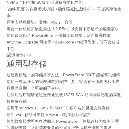
NVMe 全闪存和 SCM 存储设备可优化性能
“始终开启”的数据缩减功能（确保缩减比达到 4:1）可提高存储效
率
原生支持数据块、文件、vVols、容器
每台一体机可扩展至高达 1.2 PBe，以支持不断增长的容量需求
使用多达四台 PowerStore 一体机组建群集，从而提高性能
Anytime Upgrade 可确保 PowerStore 持续现代化，但不会造成
中断
通用型存储
通过提供统一的存储共享方法，PowerStore 500T 能够帮助组织
使用一整套强大的管理和数据保护工具，将所有应用程序和用户
数据整合到一个可靠的平台中。
让应用程序能够通过光纤通道或 iSCSI SAN 访问响应迅速的高速
数据块存储
适用于 Windows、Unix 和 MacOS 客户端的灵活文件存储
原生 vVol 存储可支持 VMware 虚拟化环境需求
智能群集技术可将多达四台 PowerStore 一体机连接为集中管理
的存储资源，从而随着业务的发展支持数据和应用程序需求。