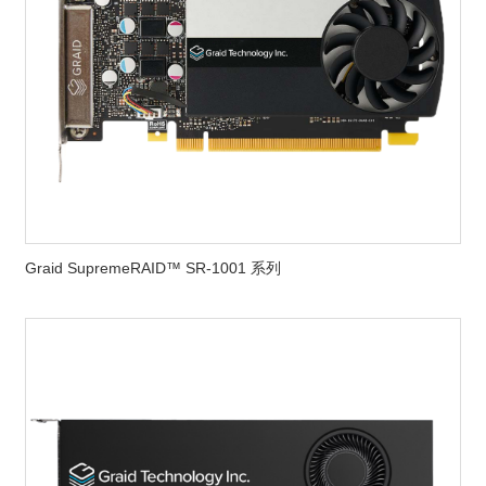
Graid SupremeRAID™ SR-1001 系列