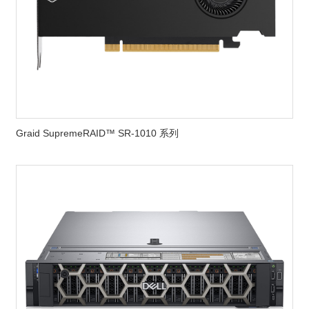
Graid SupremeRAID™ SR-1010 系列