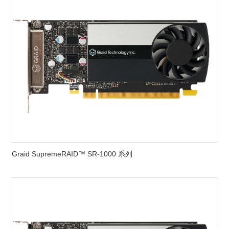
Graid SupremeRAID™ SR-1000 系列