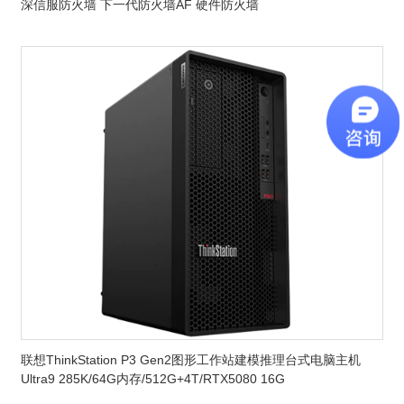
深信服防火墙 下一代防火墙AF 硬件防火墙
联想ThinkStation P3 Gen2图形工作站建模推理台式电脑主机
Ultra9 285K/64G内存/512G+4T/RTX5080 16G