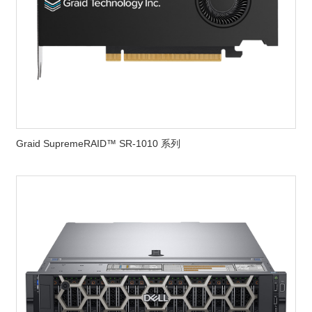
Graid SupremeRAID™ SR-1010 系列