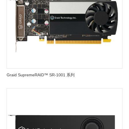
Graid SupremeRAID™ SR-1001 系列