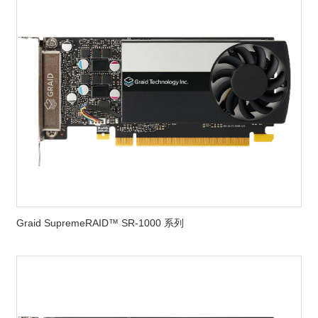
Graid SupremeRAID™ SR-1000 系列