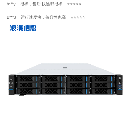
b***y 很棒，售后 快递都很棒 ⭐⭐⭐⭐⭐
B***3 运行速度快，兼容性也高 ⭐⭐⭐⭐⭐