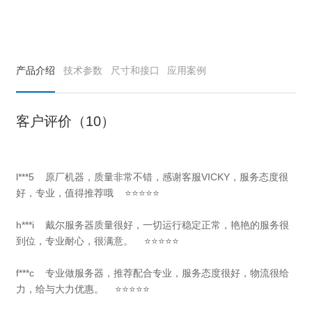
产品介绍
技术参数
尺寸和接口
应用案例
客户评价（10）
l***5 原厂机器，质量非常不错，感谢客服VICKY，服务态度很
好，专业，值得推荐哦 ⭐⭐⭐⭐⭐
h***i 戴尔服务器质量很好，一切运行稳定正常，艳艳的服务很
到位，专业耐心，很满意。 ⭐⭐⭐⭐⭐
f***c 专业做服务器，推荐配合专业，服务态度很好，物流很给
力，给与大力优惠。 ⭐⭐⭐⭐⭐