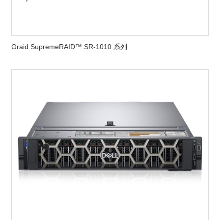
Graid SupremeRAID™ SR-1010 系列