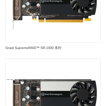
Graid SupremeRAID™ SR-1000 系列