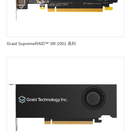
Graid SupremeRAID™ SR-1001 系列