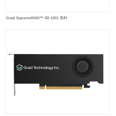
Graid SupremeRAID™ SR-1001 系列