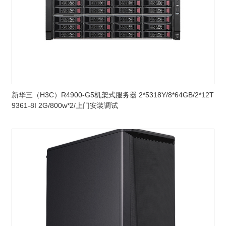
新华三（H3C）R4900-G5机架式服务器 2*5318Y/8*64GB/2*12T
9361-8I 2G/800w*2/上门安装调试