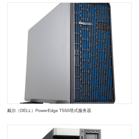
戴尔（DELL）PowerEdge T550塔式服务器