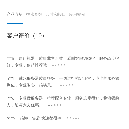
产品介绍
技术参数
尺寸和接口
应用案例
客户评价（10）
l***5 原厂机器，质量非常不错，感谢客服VICKY，服务态度很
好，专业，值得推荐哦 ⭐⭐⭐⭐⭐
h***i 戴尔服务器质量很好，一切运行稳定正常，艳艳的服务很
到位，专业耐心，很满意。 ⭐⭐⭐⭐⭐
f***c 专业做服务器，推荐配合专业，服务态度很好，物流很给
力，给与大力优惠。 ⭐⭐⭐⭐⭐
b***y 很棒，售后 快递都很棒 ⭐⭐⭐⭐⭐