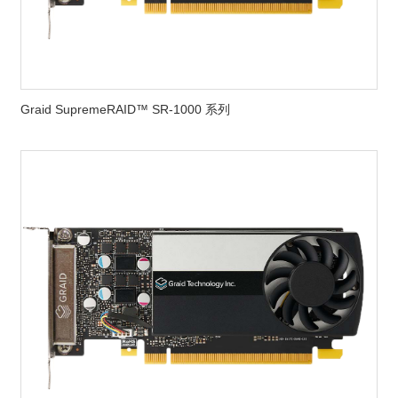
Graid SupremeRAID™ SR-1000 系列