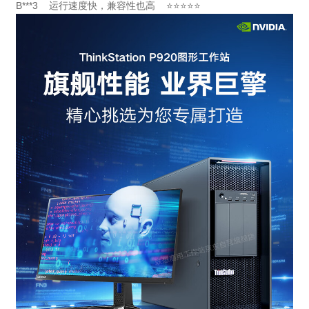
B***3 运行速度快，兼容性也高 ⭐⭐⭐⭐⭐