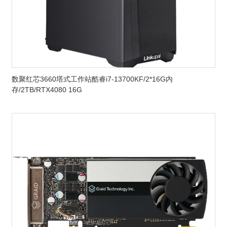
数聚红芯3660塔式工作站酷睿i7-13700KF/2*16G内
存/2TB/RTX4080 16G