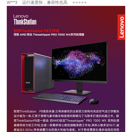
W***3 运行速度快，兼容性也高 ⭐⭐⭐⭐⭐