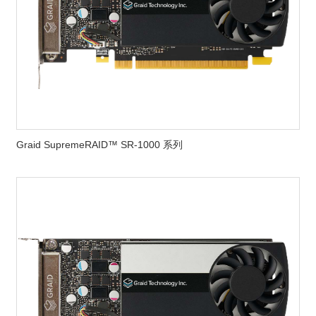
Graid SupremeRAID™ SR-1000 系列