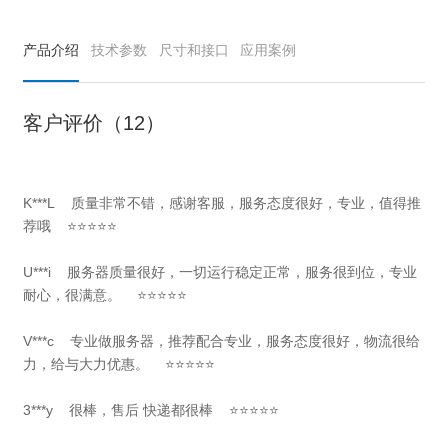
产品介绍
技术参数
尺寸和接口
应用案例
客户评价（12）
K***L 质量非常不错，感谢客服，服务态度很好，专业，值得推
荐哦 ⭐⭐⭐⭐⭐
U***i 服务器质量很好，一切运行稳定正常，服务很到位，专业
耐心，很满意。 ⭐⭐⭐⭐⭐
V***c 专业做服务器，推荐配合专业，服务态度很好，物流很给
力，给与大力优惠。 ⭐⭐⭐⭐⭐
3***y 很棒，售后 快递都很棒 ⭐⭐⭐⭐⭐