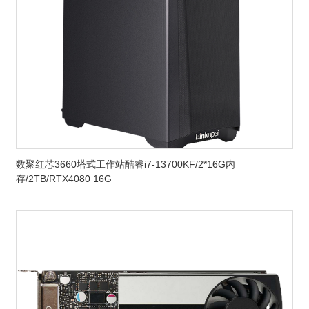
数聚红芯3660塔式工作站酷睿i7-13700KF/2*16G内
存/2TB/RTX4080 16G