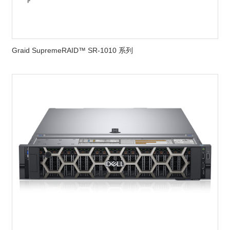
Graid SupremeRAID™ SR-1010 系列