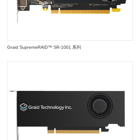
Graid SupremeRAID™ SR-1001 系列