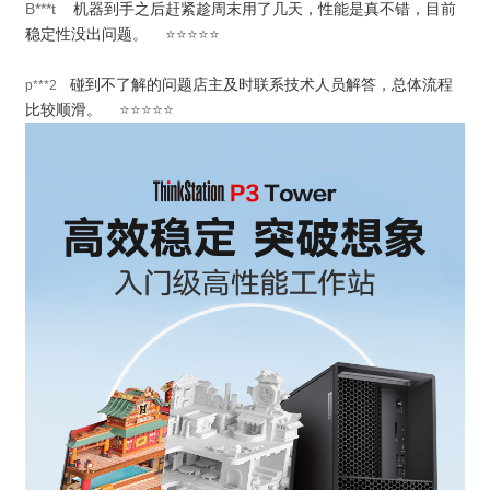
B***t
机器到手之后赶紧趁周末用了几天，性能是真不错，目前
稳定性没出问题。
⭐⭐⭐⭐⭐
碰到不了解的问题店主及时联系技术人员解答，总体流程
p***2
比较顺滑。
⭐⭐⭐⭐⭐