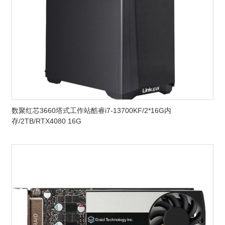
数聚红芯3660塔式工作站酷睿i7-13700KF/2*16G内
存/2TB/RTX4080 16G