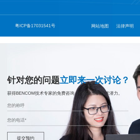
粤ICP备17031541号
网站地图
法律声明
针对您的问题
立即来一次讨论？
获得BENCOM技术专家的免费咨询，挖掘企业的技术潜力。
提交预约