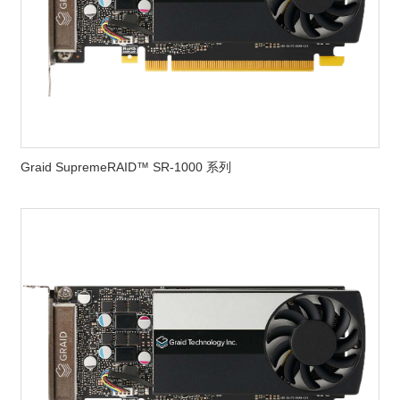
Graid SupremeRAID™ SR-1000 系列