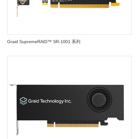
Graid SupremeRAID™ SR-1001 系列