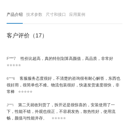
产品介绍
技术参数
尺寸和接口
应用案例
客户评价（17）
F***7
性价比超高，真的特别划算高颜值，高品质，非常好
⭐⭐⭐⭐⭐
客服服务态度很好，不清楚的咨询很有耐心解答，东西也
6***6
很好用，很简单也不难。物流包装很好，快递发货速度很快，非
常棒
⭐⭐⭐⭐⭐
第二天就收到货了，拆开还是很惊喜的，安装使用了一
J***i
下，性能不错，外观也很正，不容易发热，散热性好，使用流
畅，颜值与性能并存
。 ⭐⭐⭐⭐⭐