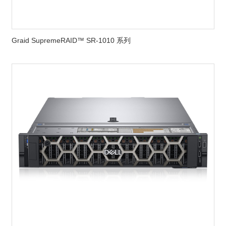
Graid SupremeRAID™ SR-1010 系列