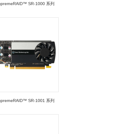
SupremeRAID™ SR-1000 系列
SupremeRAID™ SR-1001 系列