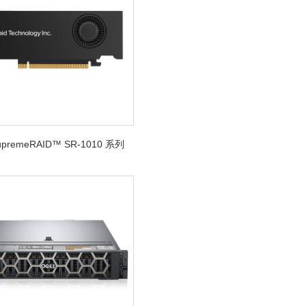
SupremeRAID™ SR-1010 系列