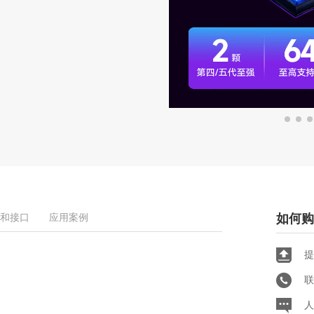
和接口
应用案例
如何购
提
联
人