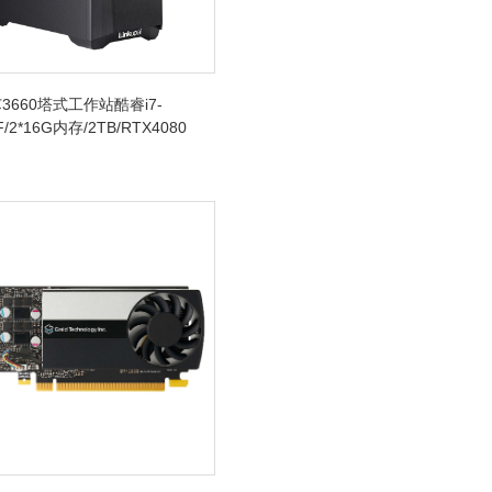
3660塔式工作站酷睿i7-
F/2*16G内存/2TB/RTX4080