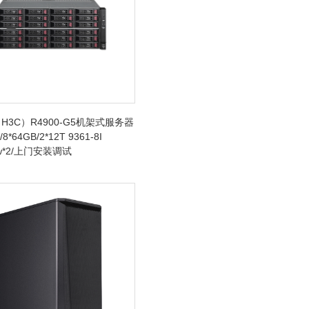
H3C）R4900-G5机架式服务器
/8*64GB/2*12T 9361-8I
0w*2/上门安装调试