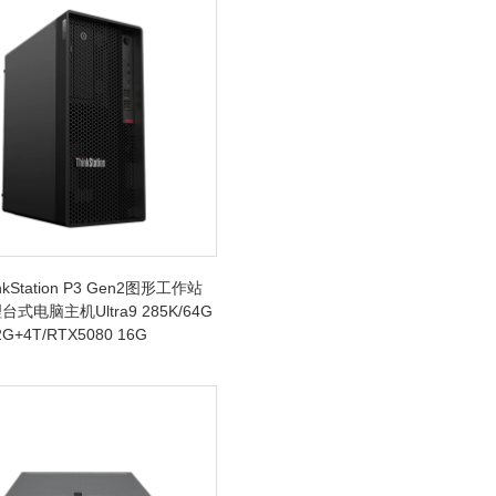
kStation P3 Gen2图形工作站
式电脑主机Ultra9 285K/64G
G+4T/RTX5080 16G