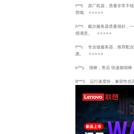
l***5 原厂机器，质量非常
荐哦 ⭐⭐⭐⭐⭐
h***i 戴尔服务器质量很好
很满意。 ⭐⭐⭐⭐⭐
f***c 专业做服务器，推荐
惠。 ⭐⭐⭐⭐⭐
b***y 很棒，售后 快递都很棒
B***3 运行速度快，兼容性也