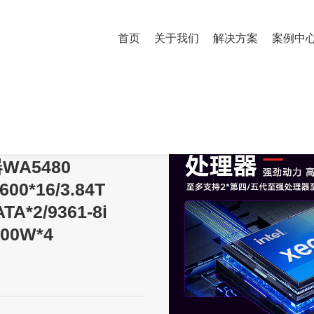
首页
关于我们
解决方案
案例中
480 G3/6530*2/64G 5600*16/3.84T SATA *3/960G SATA*2/9361
A5480
600*16/3.84T
TA*2/9361-8i
700W*4