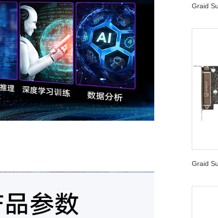
Graid 
Graid 