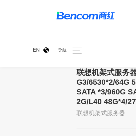
>
产品中心
>
联想机架式服务器WA5
EN
导航
联想机架式服务器W
G3/6530*2/64G 5
SATA *3/960G SA
2G/L40 48G*4/2
联想机架式服务器