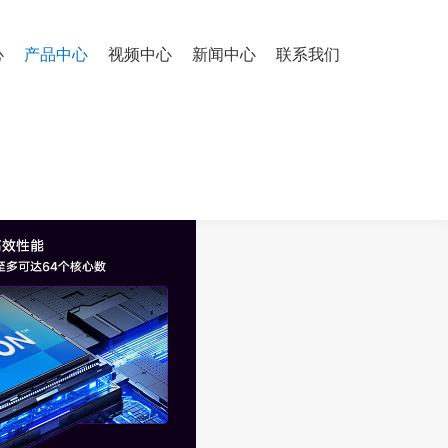
心
产品中心
视频中心
新闻中心
联系我们
-8i 2G/L40 48G*4/2700W*4