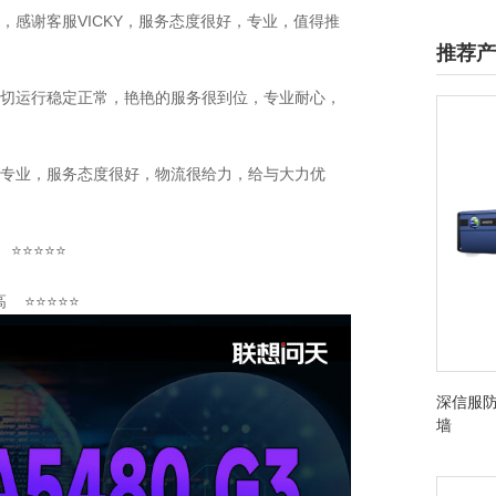
不错，感谢客服VICKY，服务态度很好，专业，值得推
推荐产
，一切运行稳定正常，艳艳的服务很到位，专业耐心，
配合专业，服务态度很好，物流很给力，给与大力优
 ⭐⭐⭐⭐⭐
高 ⭐⭐⭐⭐⭐
深信服防
墙