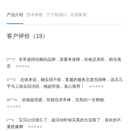
产品介绍
技术参数
尺寸和接口
应用案例
客户评价（19）
非常值得信赖的品牌，质量有保障，价格还亲民，相当满
0***2
意
⭐⭐⭐⭐⭐
总体来说，确实很不错，客服的服务态度也很棒，说话几
4***S
乎马上就会回消息，物超所值，真心推荐
！
⭐⭐⭐⭐⭐
价格超优惠，性能也非常棒，完美的一次购物
。
W***m
⭐⭐⭐⭐⭐
宝贝心仪很久了，趁活动时候买真的太划算了，喜欢的不
j***h
要犹豫啊
⭐⭐⭐⭐⭐