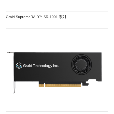
Graid SupremeRAID™ SR-1001 系列