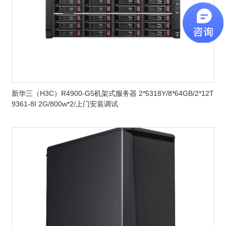
新华三（H3C）R4900-G5机架式服务器 2*5318Y/8*64GB/2*12T
9361-8I 2G/800w*2/上门安装调试