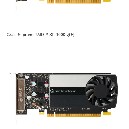
Graid SupremeRAID™ SR-1000 系列