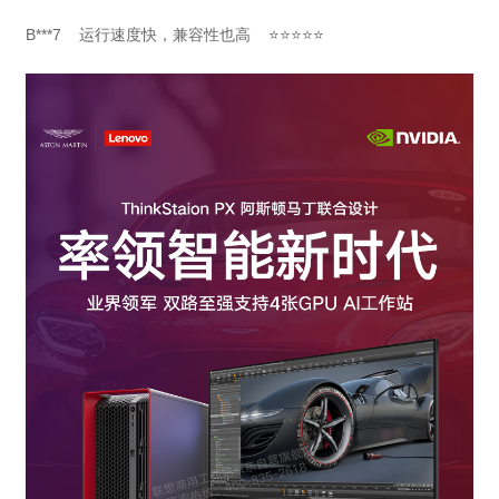
B***7 运行速度快，兼容性也高 ⭐⭐⭐⭐⭐