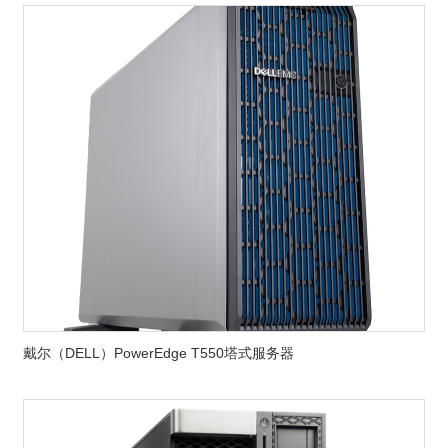
戴尔（DELL）PowerEdge T550塔式服务器