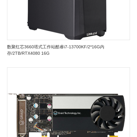
数聚红芯3660塔式工作站酷睿i7-13700KF/2*16G内
存/2TB/RTX4080 16G