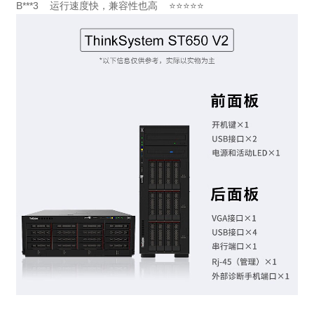
B***3 运行速度快，兼容性也高 ⭐⭐⭐⭐⭐