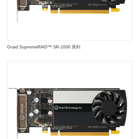
Graid SupremeRAID™ SR-1000 系列