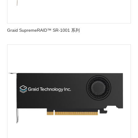
Graid SupremeRAID™ SR-1001 系列