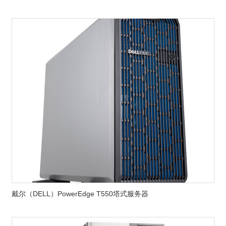
戴尔（DELL）PowerEdge T550塔式服务器