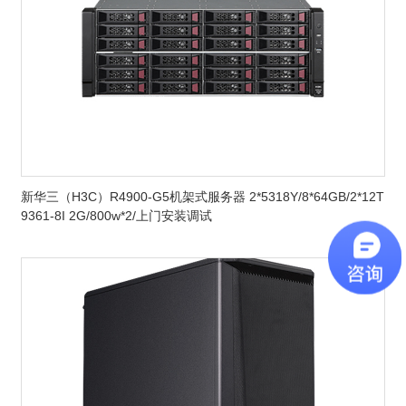
新华三（H3C）R4900-G5机架式服务器 2*5318Y/8*64GB/2*12T
9361-8I 2G/800w*2/上门安装调试