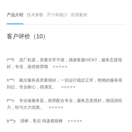
产品介绍
技术参数
尺寸和接口
应用案例
客户评价（10）
l***5 原厂机器，质量非常不错，感谢客服VICKY，服务态度很
好，专业，值得推荐哦 ⭐⭐⭐⭐⭐
h***i 戴尔服务器质量很好，一切运行稳定正常，艳艳的服务很
到位，专业耐心，很满意。 ⭐⭐⭐⭐⭐
f***c 专业做服务器，推荐配合专业，服务态度很好，物流很给
力，给与大力优惠。 ⭐⭐⭐⭐⭐
b***y 很棒，售后 快递都很棒 ⭐⭐⭐⭐⭐