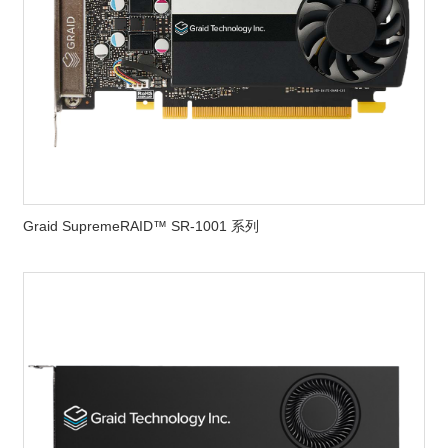
Graid SupremeRAID™ SR-1001 系列