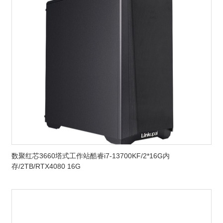
数聚红芯3660塔式工作站酷睿i7-13700KF/2*16G内
存/2TB/RTX4080 16G