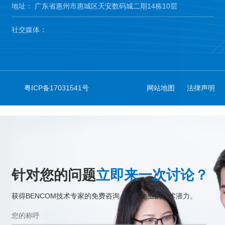
地址： 广东省惠州市惠城区天安数码城二期14栋10层
社交媒体：
粤ICP备17031541号
网站地图
法律声明
针对您的问题
立即来一次讨论？
获得BENCOM技术专家的免费咨询，挖掘企业的技术潜力。