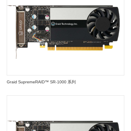
Graid SupremeRAID™ SR-1000 系列