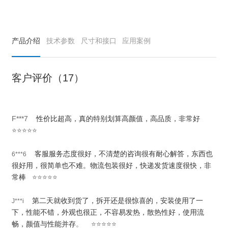
产品介绍
技术参数
尺寸和接口
应用案例
客户评价（17）
F***7
性价比超高，真的特别划算高颜值，高品质，非常好
⭐⭐⭐⭐⭐
客服服务态度很好，不清楚的咨询很有耐心解答，东西也
6***6
很好用，很简单也不难。物流包装很好，快递发货速度很快，非
常棒
⭐⭐⭐⭐⭐
第二天就收到货了，拆开还是很惊喜的，安装使用了一
J***i
下，性能不错，外观也很正，不容易发热，散热性好，使用流
畅，颜值与性能并存
。 ⭐⭐⭐⭐⭐