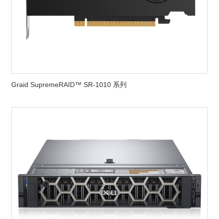
Graid SupremeRAID™ SR-1010 系列