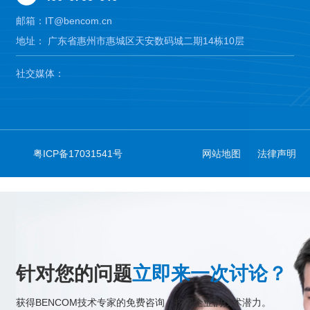
邮箱：IT@bencom.cn
地址： 广东省惠州市惠城区天安数码城二期14栋10层
社交媒体：
粤ICP备17031541号
网站地图
法律声明
针对您的问题
立即来一次讨论？
获得BENCOM技术专家的免费咨询，挖掘企业的技术潜力。