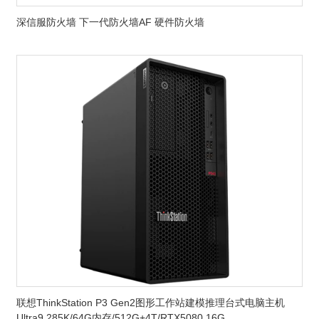
深信服防火墙 下一代防火墙AF 硬件防火墙
联想ThinkStation P3 Gen2图形工作站建模推理台式电脑主机
Ultra9 285K/64G内存/512G+4T/RTX5080 16G