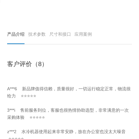
产品介绍
技术参数
尺寸和接口
应用案例
客户评价（8）
A***6 新品牌值得信赖，质量很好，一切运行稳定正常，物流很
给力 ⭐⭐⭐⭐⭐
3***i 售前服务到位，客服也很热情协助选型，非常满意的一次
采购体验 ⭐⭐⭐⭐⭐
z***2 水冷机器使用起来非常安静，放在办公室也没太大噪音
⭐⭐⭐⭐⭐