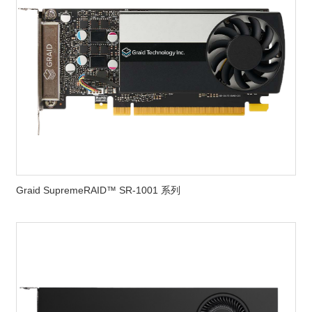
Graid SupremeRAID™ SR-1001 系列