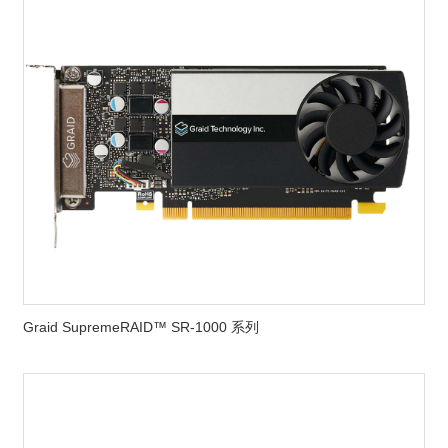
Graid SupremeRAID™ SR-1000 系列