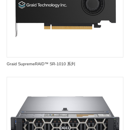
Graid SupremeRAID™ SR-1010 系列