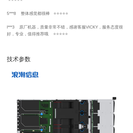
5***8 整体感觉都很棒 ⭐⭐⭐⭐⭐
l***3 原厂机器，质量非常不错，感谢客服VICKY，服务态度很
好，专业，值得推荐哦 ⭐⭐⭐⭐⭐
技术参数