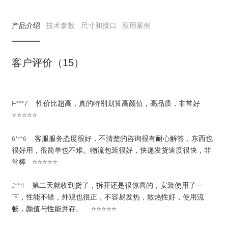
产品介绍
技术参数
尺寸和接口
应用案例
客户评价（15）
F***7
性价比超高，真的特别划算高颜值，高品质，非常好
⭐⭐⭐⭐⭐
客服服务态度很好，不清楚的咨询很有耐心解答，东西也
6***6
很好用，很简单也不难。物流包装很好，快递发货速度很快，非
常棒
⭐⭐⭐⭐⭐
第二天就收到货了，拆开还是很惊喜的，安装使用了一
J***i
下，性能不错，外观也很正，不容易发热，散热性好，使用流
畅，颜值与性能并存
。 ⭐⭐⭐⭐⭐