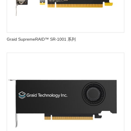
Graid SupremeRAID™ SR-1001 系列