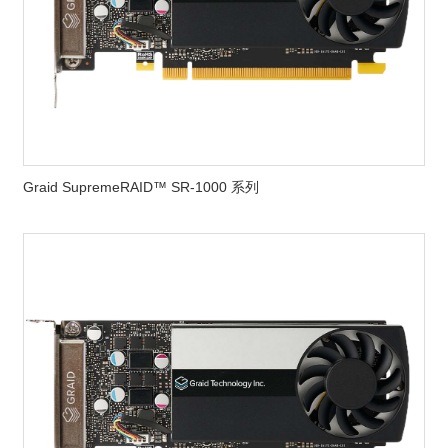
Graid SupremeRAID™ SR-1000 系列