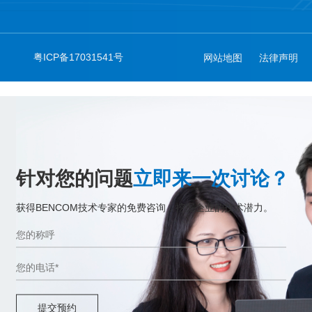
粤ICP备17031541号
网站地图
法律声明
针对您的问题
立即来一次讨论？
获得BENCOM技术专家的免费咨询，挖掘企业的技术潜力。
提交预约