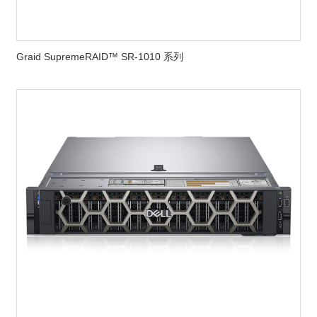
Graid SupremeRAID™ SR-1010 系列