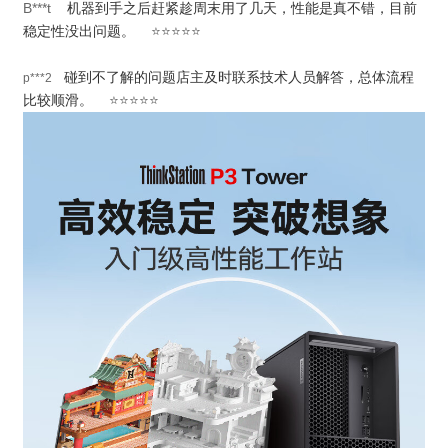
B***t
机器到手之后赶紧趁周末用了几天，性能是真不错，目前
稳定性没出问题。
⭐⭐⭐⭐⭐
碰到不了解的问题店主及时联系技术人员解答，总体流程
p***2
比较顺滑。
⭐⭐⭐⭐⭐