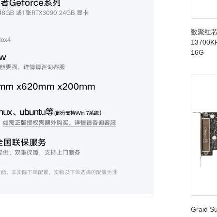
数聚红芯
13700K
16G
Graid 