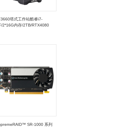
3660塔式工作站酷睿i7-
F/2*16G内存/2TB/RTX4080
SupremeRAID™ SR-1000 系列