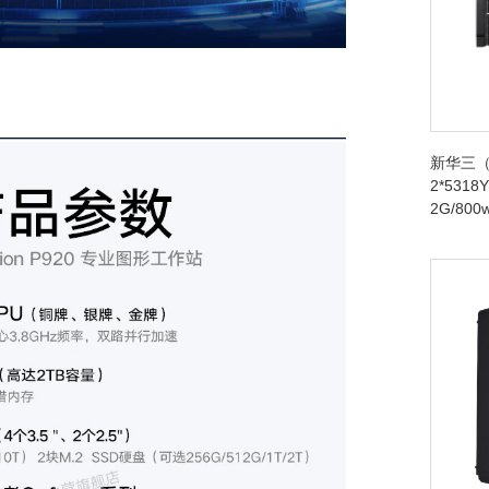
新华三（
2*5318Y
2G/80