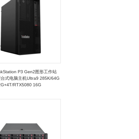
kStation P3 Gen2图形工作站
式电脑主机Ultra9 285K/64G
G+4T/RTX5080 16G