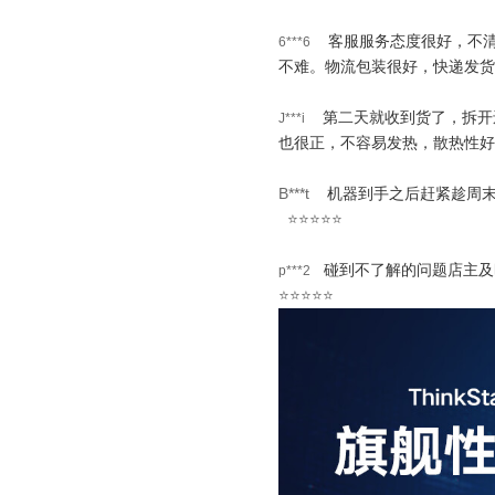
客服服务态度很好，不
6***6
不难。物流包装很好，快递发货
第二天就收到货了，拆开
J***i
也很正，不容易发热，散热性好
B***t
机器到手之后赶紧趁周
⭐⭐⭐⭐⭐
碰到不了解的问题店主及
p***2
⭐⭐⭐⭐⭐