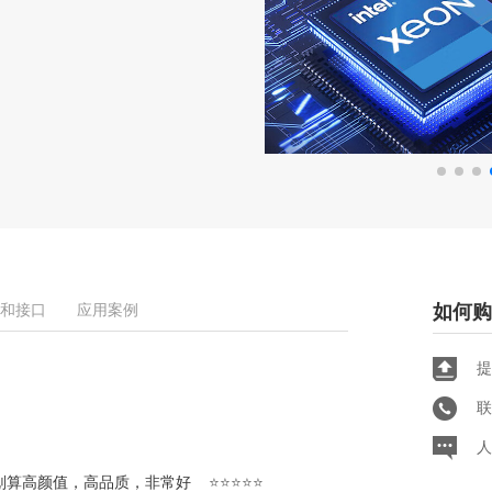
和接口
应用案例
如何购
提
联
人
划算高颜值，高品质，非常好
⭐⭐⭐⭐⭐