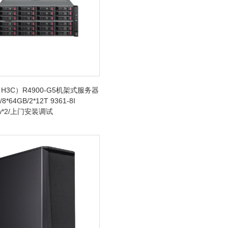
H3C）R4900-G5机架式服务器
/8*64GB/2*12T 9361-8I
0w*2/上门安装调试