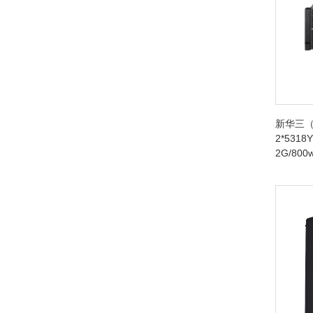
新华三（
2*5318Y
2G/80