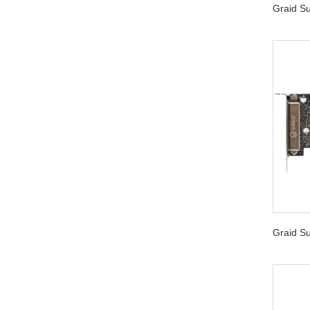
Graid 
Graid 