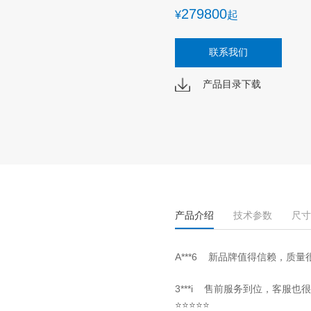
279800
¥
起
联系我们
产品目录下载
产品介绍
技术参数
尺寸
A***6
新品牌值得信赖，质量
3***i 售前服务到位，客
⭐⭐⭐⭐⭐