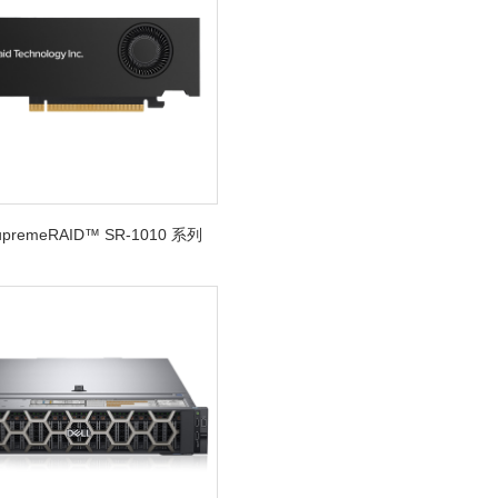
SupremeRAID™ SR-1010 系列