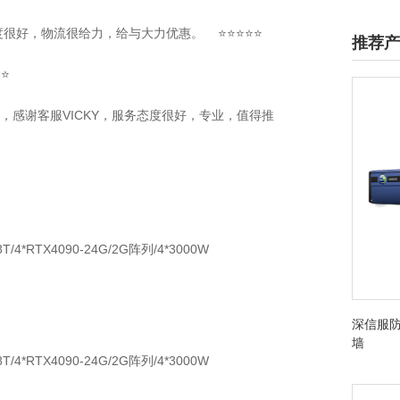
态度很好，物流很给力，给与大力优惠。 ⭐⭐⭐⭐⭐
推荐产
⭐⭐
，感谢客服VICKY，服务态度很好，专业，值得推
8T/4*RTX4090-24G/2G阵列/4*3000W
深信服防
墙
8T/4*RTX4090-24G/2G阵列/4*3000W