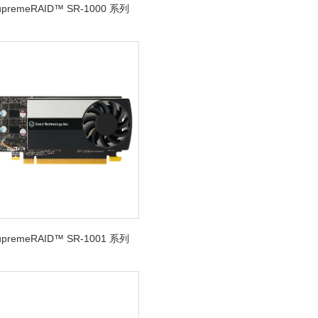
SupremeRAID™ SR-1000 系列
SupremeRAID™ SR-1001 系列