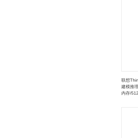
联想Thin
建模推理台
内存/512