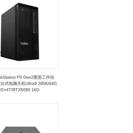
kStation P3 Gen2图形工作站
式电脑主机Ultra9 285K/64G
G+4T/RTX5080 16G