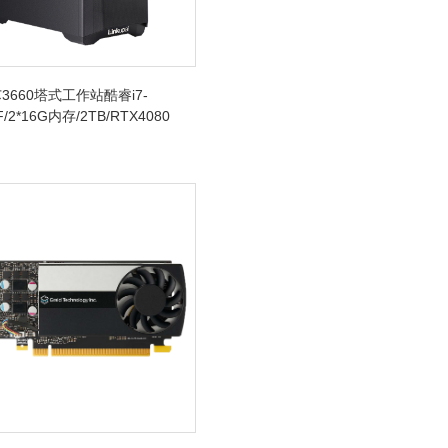
3660塔式工作站酷睿i7-
F/2*16G内存/2TB/RTX4080