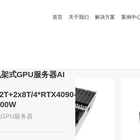
首页
关于我们
解决方案
案例中
7机架式GPU服务器AI训练推理2*金牌6430/256G/3x1.92T+2x8T/4*RTX4
机架式GPU服务器AI
92T+2x8T/4*RTX4090-
000W
式GPU服务器