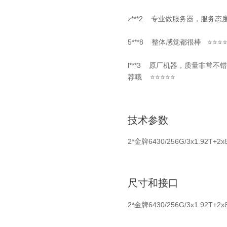
z***2 专业做服务器，服务
5***8 整体感觉都很棒 ⭐⭐⭐
l***3
原厂机器，质量非常不错
荐哦 ⭐⭐⭐⭐⭐
技术参数
2*金牌6430/256G/3x1.92T+2x
尺寸和接口
2*金牌6430/256G/3x1.92T+2x