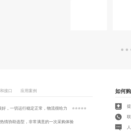
和接口
应用案例
如何购
提
很好，一切运行稳定正常，
物流很给力
⭐⭐⭐⭐⭐
联
服也很热情协助选型，非常满意的一次采购体验
人