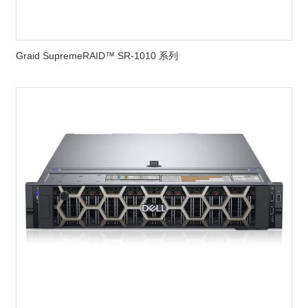
Graid SupremeRAID™ SR-1010 系列