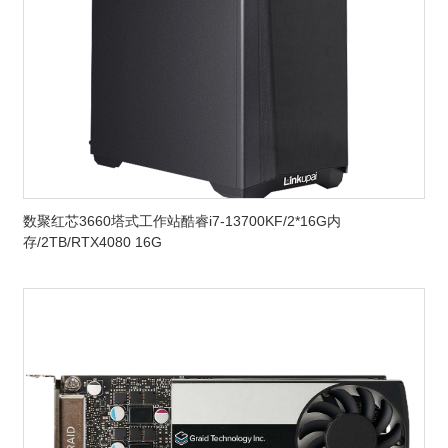
数聚红芯3660塔式工作站酷睿i7-13700KF/2*16G内
存/2TB/RTX4080 16G