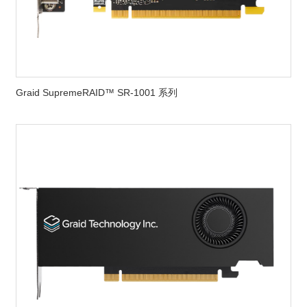
Graid SupremeRAID™ SR-1001 系列