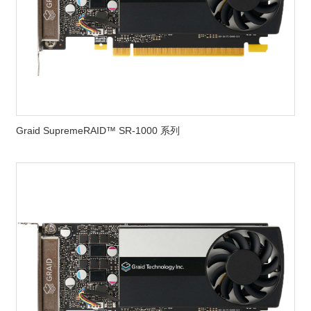
Graid SupremeRAID™ SR-1000 系列