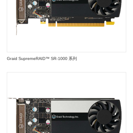
Graid SupremeRAID™ SR-1000 系列