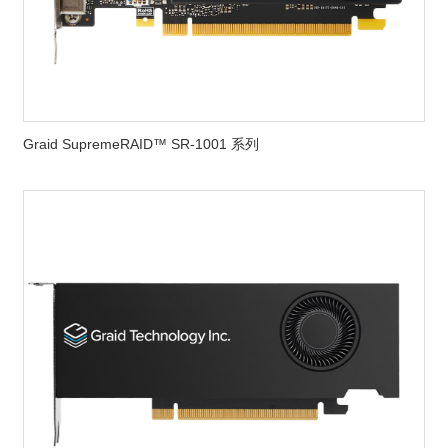
Graid SupremeRAID™ SR-1001 系列