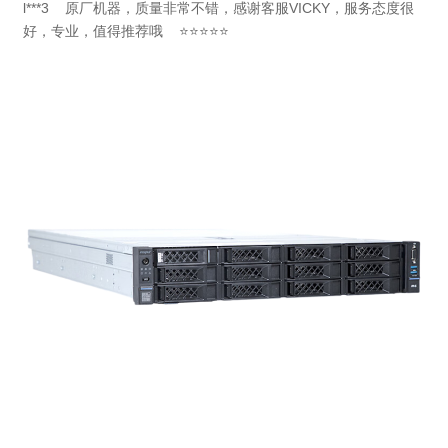
l***3
原厂机器，质量非常不错，感谢客服VICKY，服务态度很
好，专业，值得推荐哦 ⭐⭐⭐⭐⭐