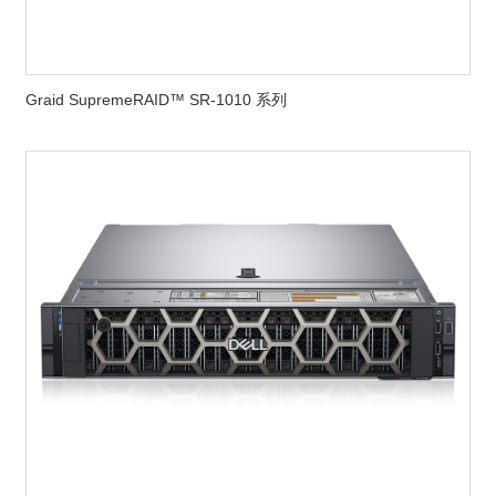
Graid SupremeRAID™ SR-1010 系列