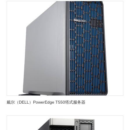
戴尔（DELL）PowerEdge T550塔式服务器