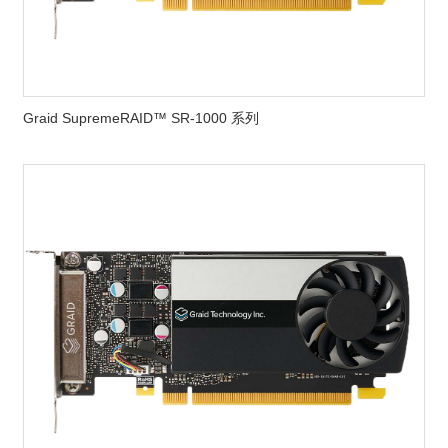
Graid SupremeRAID™ SR-1000 系列