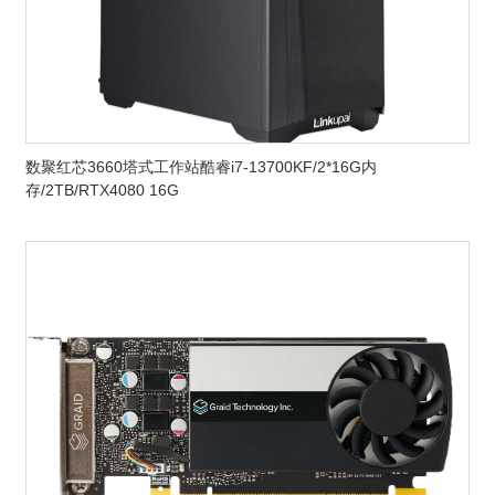
数聚红芯3660塔式工作站酷睿i7-13700KF/2*16G内
存/2TB/RTX4080 16G