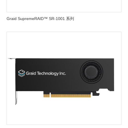
Graid SupremeRAID™ SR-1001 系列