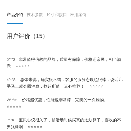
产品介绍
技术参数
尺寸和接口
应用案例
用户评价（15）
非常值得信赖的品牌，质量有保障，价格还亲民，相当满
0***2
意
⭐⭐⭐⭐⭐
总体来说，确实很不错，客服的服务态度也很棒，说话几
4***S
乎马上就会回消息，物超所值，真心推荐
！
⭐⭐⭐⭐⭐
价格超优惠，性能也非常棒，完美的一次购物
。
W***m
⭐⭐⭐⭐⭐
宝贝心仪很久了，趁活动时候买真的太划算了，喜欢的不
j***h
要犹豫啊
⭐⭐⭐⭐⭐