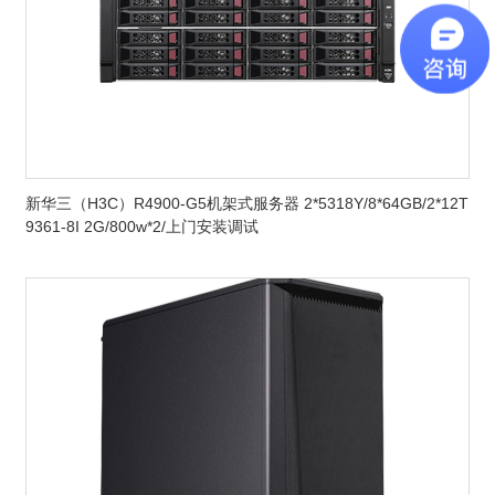
新华三（H3C）R4900-G5机架式服务器 2*5318Y/8*64GB/2*12T
9361-8I 2G/800w*2/上门安装调试