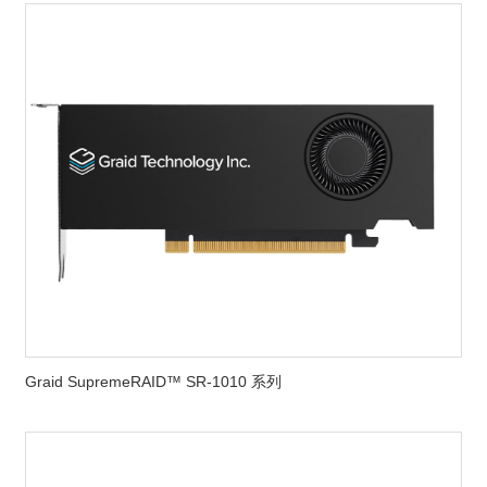
Graid SupremeRAID™ SR-1010 系列