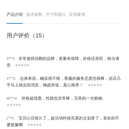
产品介绍
技术参数
尺寸和接口
应用案例
用户评价（15）
非常值得信赖的品牌，质量有保障，价格还亲民，相当满
0***2
意
⭐⭐⭐⭐⭐
总体来说，确实很不错，客服的服务态度也很棒，说话几
4***S
乎马上就会回消息，物超所值，真心推荐
！
⭐⭐⭐⭐⭐
价格超优惠，性能也非常棒，完美的一次购物
。
W***m
⭐⭐⭐⭐⭐
宝贝心仪很久了，趁活动时候买真的太划算了，喜欢的不
j***h
要犹豫啊
⭐⭐⭐⭐⭐