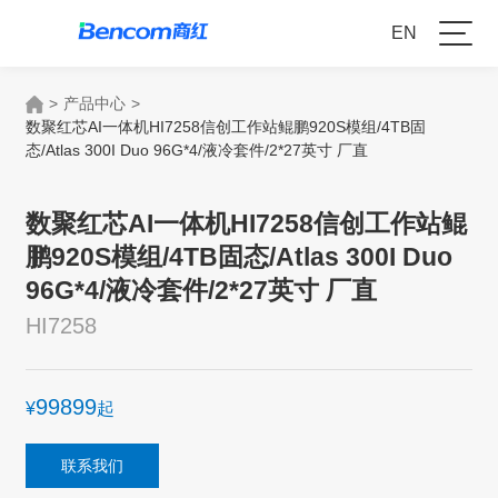
EN
>
产品中心
>
数聚红芯AI一体机HI7258信创工作站鲲鹏920S模组/4TB固
态/Atlas 300I Duo 96G*4/液冷套件/2*27英寸 厂直
数聚红芯AI一体机HI7258信创工作站鲲
鹏920S模组/4TB固态/Atlas 300I Duo
96G*4/液冷套件/2*27英寸 厂直
HI7258
99899
¥
起
联系我们