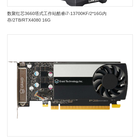
数聚红芯3660塔式工作站酷睿i7-13700KF/2*16G内
存/2TB/RTX4080 16G