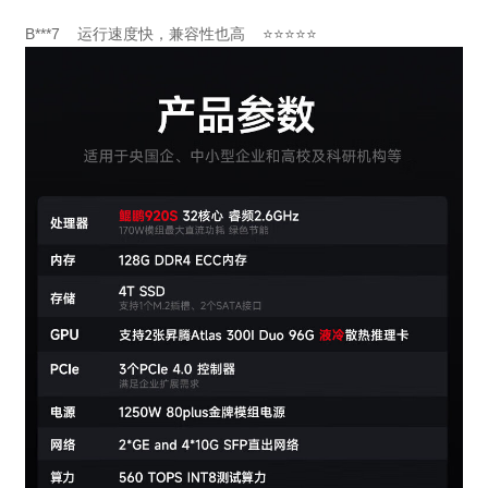
B***7 运行速度快，兼容性也高 ⭐⭐⭐⭐⭐