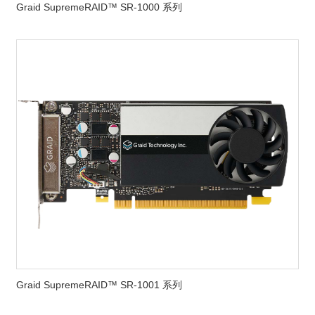
Graid SupremeRAID™ SR-1000 系列
Graid SupremeRAID™ SR-1001 系列