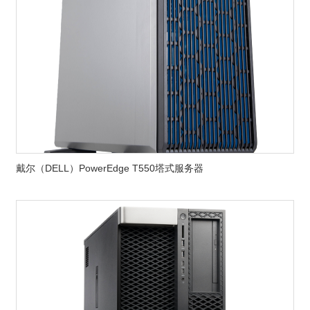
戴尔（DELL）PowerEdge T550塔式服务器