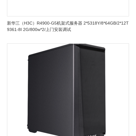
新华三（H3C）R4900-G5机架式服务器 2*5318Y/8*64GB/2*12T
9361-8I 2G/800w*2/上门安装调试