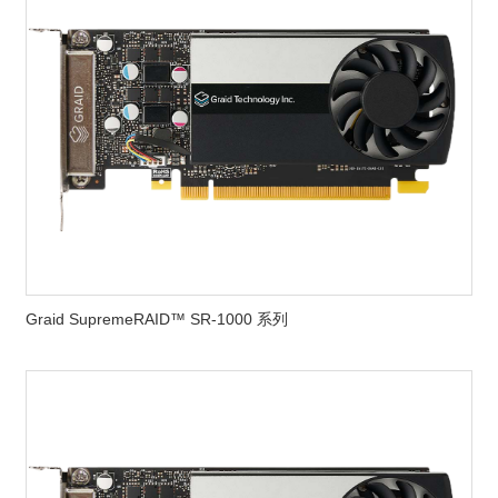
Graid SupremeRAID™ SR-1000 系列