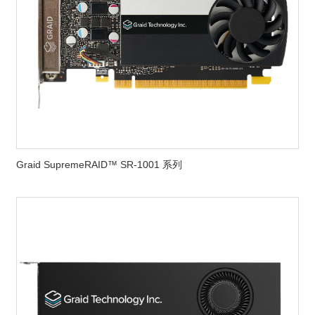
Graid SupremeRAID™ SR-1001 系列