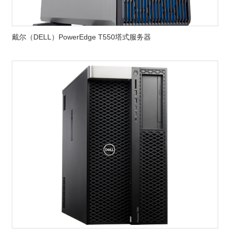
戴尔（DELL）PowerEdge T550塔式服务器