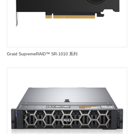
Graid SupremeRAID™ SR-1010 系列