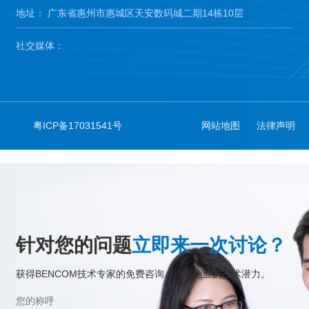
地址： 广东省惠州市惠城区天安数码城二期14栋10层
社交媒体：
粤ICP备17031541号
网站地图
法律声明
针对您的问题
立即来一次讨论？
获得BENCOM技术专家的免费咨询，挖掘企业的技术潜力。