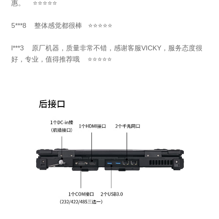
惠。 ⭐⭐⭐⭐⭐
5***8 整体感觉都很棒 ⭐⭐⭐⭐⭐
l***3
原厂机器，质量非常不错，感谢客服VICKY，服务态度很
好，专业，值得推荐哦 ⭐⭐⭐⭐⭐