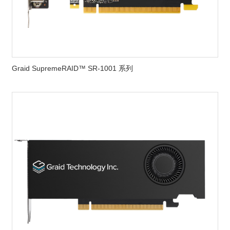
Graid SupremeRAID™ SR-1001 系列