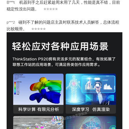
B***t
机器到手之后赶紧趁周末用了几天，性能是真不错，目前
稳定性没出问题。
⭐⭐⭐⭐⭐
碰到不了解的问题店主及时联系技术人员解答，总体流程
p***2
比较顺滑。
⭐⭐⭐⭐⭐