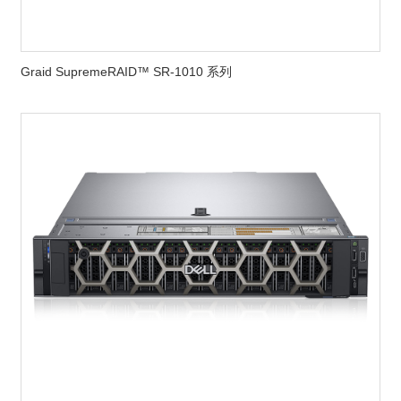
Graid SupremeRAID™ SR-1010 系列