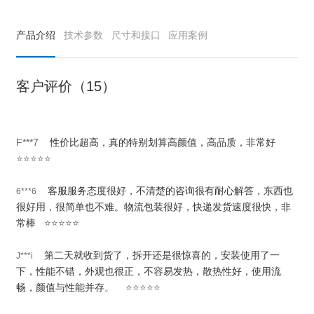
产品介绍
技术参数
尺寸和接口
应用案例
客户评价（15）
F***7
性价比超高，真的特别划算高颜值，高品质，非常好
⭐⭐⭐⭐⭐
客服服务态度很好，不清楚的咨询很有耐心解答，东西也
6***6
很好用，很简单也不难。物流包装很好，快递发货速度很快，非
常棒
⭐⭐⭐⭐⭐
第二天就收到货了，拆开还是很惊喜的，安装使用了一
J***i
下，性能不错，外观也很正，不容易发热，散热性好，使用流
畅，颜值与性能并存
。 ⭐⭐⭐⭐⭐