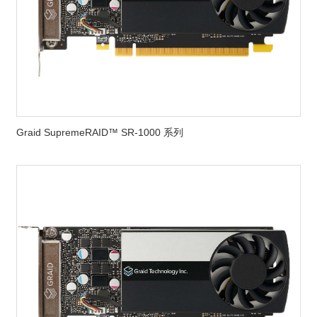
Graid SupremeRAID™ SR-1000 系列