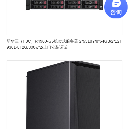
新华三（H3C）R4900-G5机架式服务器 2*5318Y/8*64GB/2*12T
9361-8I 2G/800w*2/上门安装调试