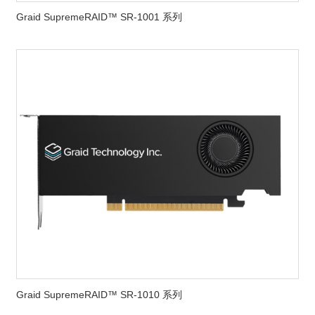
Graid SupremeRAID™ SR-1001 系列
Graid SupremeRAID™ SR-1010 系列