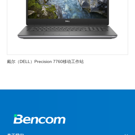
戴尔（DELL）Precision 7760移动工作站