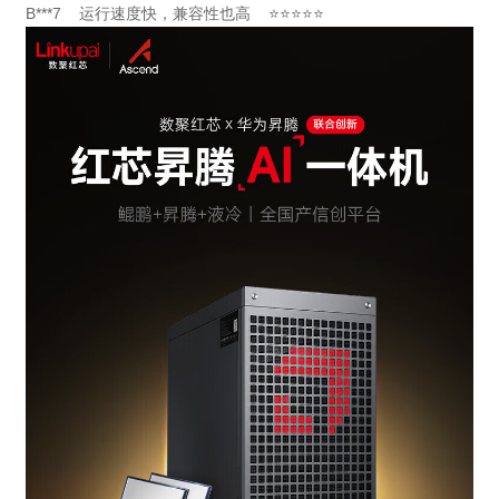
B***7 运行速度快，兼容性也高 ⭐⭐⭐⭐⭐