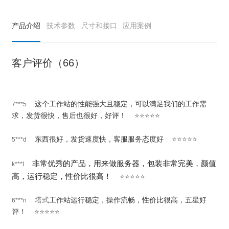
产品介绍
技术参数
尺寸和接口
应用案例
客户评价（66）
这个工作站的性能强大且稳定，可以满足我们的工作需
7***5
求，发货很快，售后也很好，好评！
⭐⭐⭐⭐⭐
东西很好，发货速度快，客服服务态度好
⭐⭐⭐⭐⭐
5***d
非常优秀的产品，用来做服务器，包装非常完美，颜值
k***t
高，运行稳定，性价比很高！
⭐⭐⭐⭐⭐
塔式
工作站运行稳定，操作流畅，性价比很高，五星好
6***n
评！
⭐⭐⭐⭐⭐