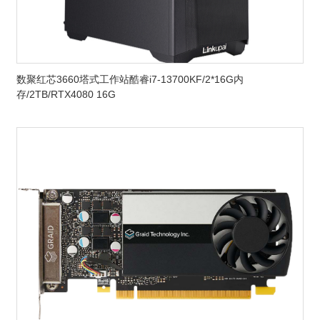
数聚红芯3660塔式工作站酷睿i7-13700KF/2*16G内
存/2TB/RTX4080 16G