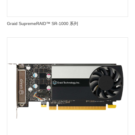
Graid SupremeRAID™ SR-1000 系列