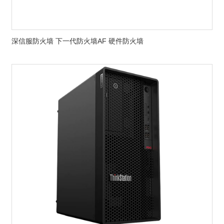
深信服防火墙 下一代防火墙AF 硬件防火墙