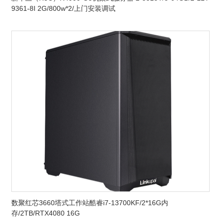
9361-8I 2G/800w*2/上门安装调试
数聚红芯3660塔式工作站酷睿i7-13700KF/2*16G内
存/2TB/RTX4080 16G