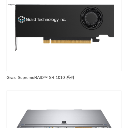
Graid SupremeRAID™ SR-1010 系列