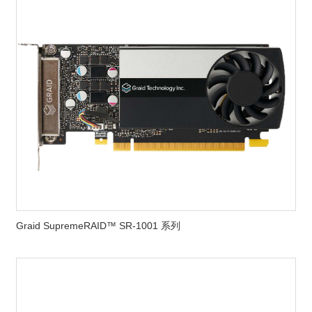
Graid SupremeRAID™ SR-1001 系列