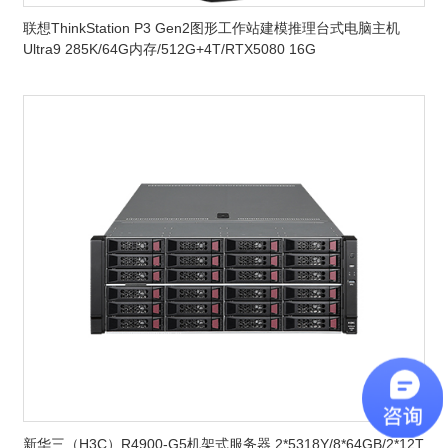
联想ThinkStation P3 Gen2图形工作站建模推理台式电脑主机
Ultra9 285K/64G内存/512G+4T/RTX5080 16G
新华三（H3C）R4900-G5机架式服务器 2*5318Y/8*64GB/2*12T