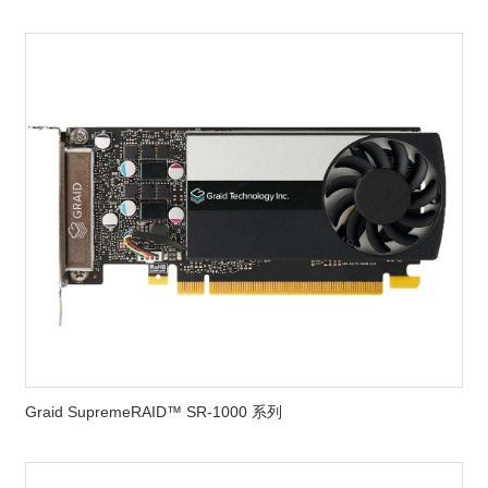
Graid SupremeRAID™ SR-1000 系列