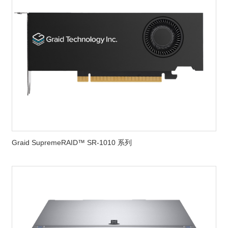
Graid SupremeRAID™ SR-1010 系列