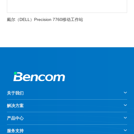
戴尔（DELL）Precision 7760移动工作站
关于我们
解决方案
产品中心
服务支持