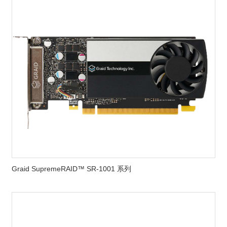
Graid SupremeRAID™ SR-1001 系列