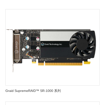
Graid SupremeRAID™ SR-1000 系列