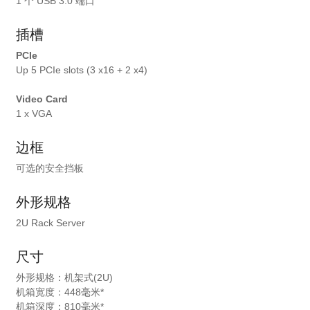
1 个 USB 3.0 端口
插槽
PCIe
Up 5 PCIe slots (3 x16 + 2 x4)
Video Card
1 x VGA
边框
可选的安全挡板
外形规格
2U Rack Server
尺寸
外形规格：机架式(2U)
机箱宽度：448毫米*
机箱深度：810毫米*