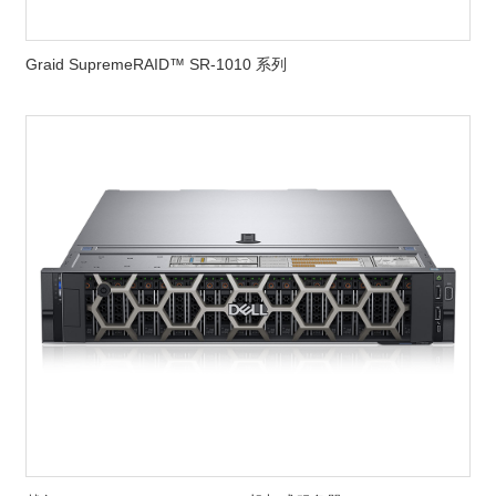
Graid SupremeRAID™ SR-1010 系列