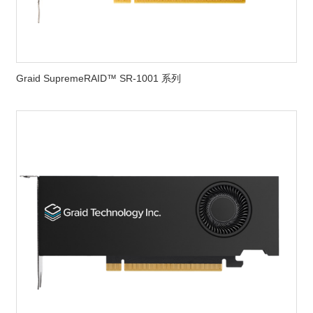
Graid SupremeRAID™ SR-1001 系列