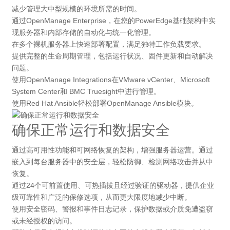
减少管理大中型规模的环境所需的时间。
通过OpenManage Enterprise，在您的PowerEdge基础架构中实
现服务器和内部存储的自动化与统一化管理。
在多个裸机服务器上快速部署配置，满足独特工作负载要求。
提供完整的生命周期管理，包括运行状况、固件更新和自动解决
问题。
使用OpenManage Integrations在VMware vCenter、Microsoft
System Center和 BMC Truesight中进行管理。
使用Red Hat Ansible轻松部署OpenManage Ansible模块。
确保正常运行和数据安全
通过高可用性功能和可网络恢复的架构，增强服务器运营。通过
嵌入到每台服务器中的安全层，轻松防御、检测网络攻击并从中
恢复。
通过24个可前置使用、可热插拔且经过验证的驱动器，提供企业
级可靠性和广泛的保修选项，从而更大限度地减少中断。
使用安全密码、警报和事件日志记录，保护数据或介质免遭盗窃
或未经授权的访问。