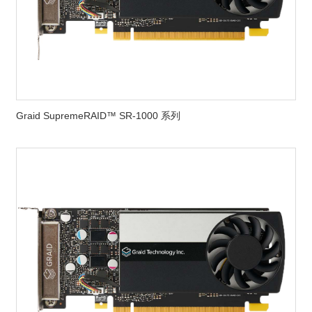
Graid SupremeRAID™ SR-1000 系列