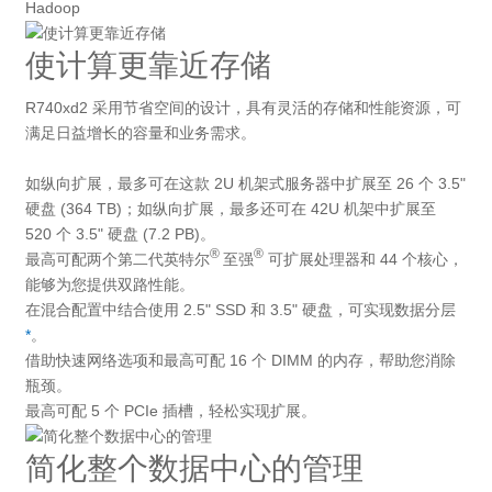
Hadoop
使计算更靠近存储
R740xd2 采用节省空间的设计，具有灵活的存储和性能资源，可
满足日益增长的容量和业务需求。
如纵向扩展，最多可在这款 2U 机架式服务器中扩展至 26 个 3.5"
硬盘 (364 TB)；如纵向扩展，最多还可在 42U 机架中扩展至
520 个 3.5" 硬盘 (7.2 PB)。
®
®
最高可配两个第二代英特尔
至强
可扩展处理器和 44 个核心，
能够为您提供双路性能。
在混合配置中结合使用 2.5" SSD 和 3.5" 硬盘，可实现数据分层
*
。
借助快速网络选项和最高可配 16 个 DIMM 的内存，帮助您消除
瓶颈。
最高可配 5 个 PCIe 插槽，轻松实现扩展。
简化整个数据中心的管理