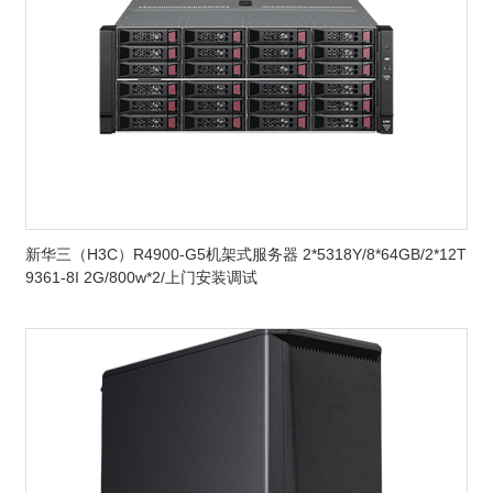
新华三（H3C）R4900-G5机架式服务器 2*5318Y/8*64GB/2*12T
9361-8I 2G/800w*2/上门安装调试