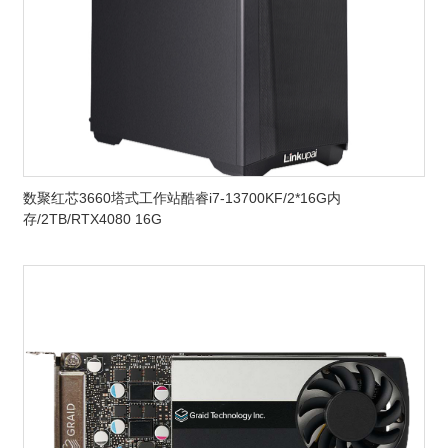
数聚红芯3660塔式工作站酷睿i7-13700KF/2*16G内
存/2TB/RTX4080 16G