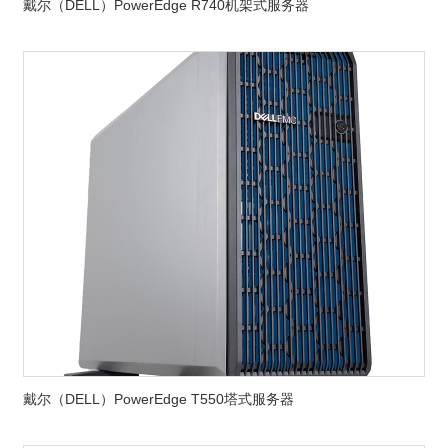
戴尔（DELL）PowerEdge R740机架式服务器
戴尔（DELL）PowerEdge T550塔式服务器