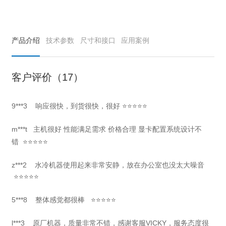
产品介绍
技术参数
尺寸和接口
应用案例
客户评价（17）
9***3
响应很快，到货很快，很好
⭐⭐⭐⭐⭐
m***t
主机很好 性能满足需求 价格合理 显卡配置系统设计不
错
⭐⭐⭐⭐⭐
z***2 水冷机器使用起来非常安静，放在办公室也没太大噪音
⭐⭐⭐⭐⭐
5***8 整体感觉都很棒 ⭐⭐⭐⭐⭐
l***3 原厂机器，质量非常不错，感谢客服VICKY，服务态度很