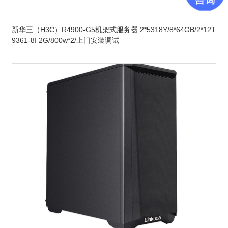
新华三（H3C）R4900-G5机架式服务器 2*5318Y/8*64GB/2*12T
9361-8I 2G/800w*2/上门安装调试