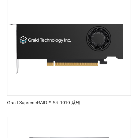
Graid SupremeRAID™ SR-1010 系列