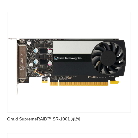
Graid SupremeRAID™ SR-1001 系列