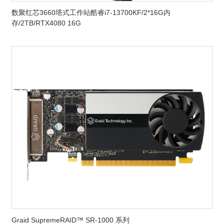
数聚红芯3660塔式工作站酷睿i7-13700KF/2*16G内
存/2TB/RTX4080 16G
Graid SupremeRAID™ SR-1000 系列