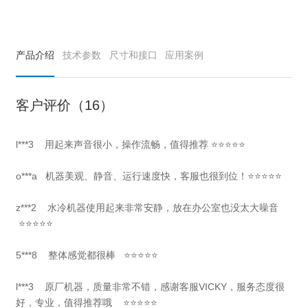
产品介绍
技术参数
尺寸和接口
应用案例
客户评价（16）
l***3
用起来声音很小，操作流畅，值得推荐
⭐⭐⭐⭐⭐
o***a
机器美观、静音、运行速度快，客服也很到位！
⭐⭐⭐⭐⭐
z***2 水冷机器使用起来非常安静，放在办公室也没太大噪音
⭐⭐⭐⭐⭐
5***8 整体感觉都很棒 ⭐⭐⭐⭐⭐
l***3 原厂机器，质量非常不错，感谢客服VICKY，服务态度很
好，专业，值得推荐哦 ⭐⭐⭐⭐⭐