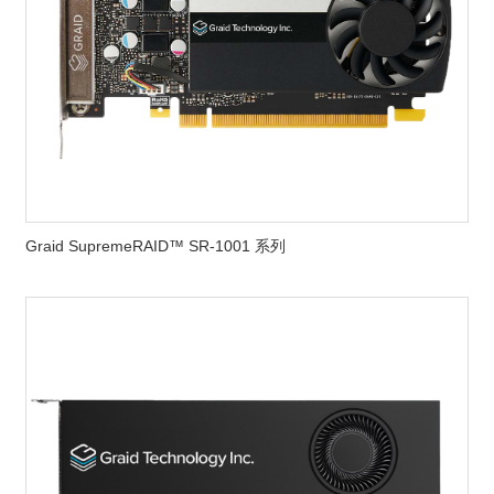
Graid SupremeRAID™ SR-1001 系列