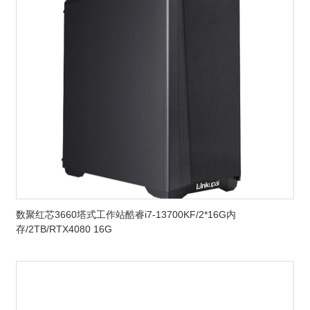
数聚红芯3660塔式工作站酷睿i7-13700KF/2*16G内
存/2TB/RTX4080 16G