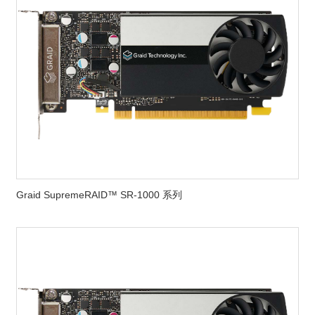
Graid SupremeRAID™ SR-1000 系列