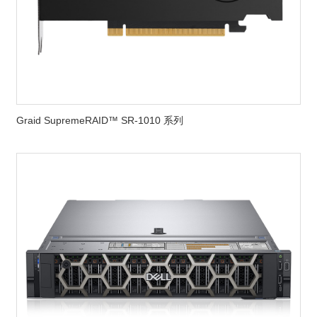
Graid SupremeRAID™ SR-1010 系列