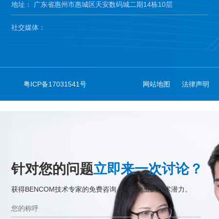
地址： 广东省惠州市惠城区天安数码城二期14栋10层
社交媒体：
粤ICP备17031541号
网站地图
法律声明
针对您的问题
立即来一次讨论？
获得BENCOM技术专家的免费咨询，挖掘企业的技术潜力。