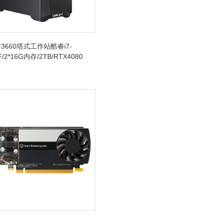
3660塔式工作站酷睿i7-
F/2*16G内存/2TB/RTX4080