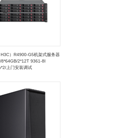
H3C）R4900-G5机架式服务器
/8*64GB/2*12T 9361-8I
0w*2/上门安装调试