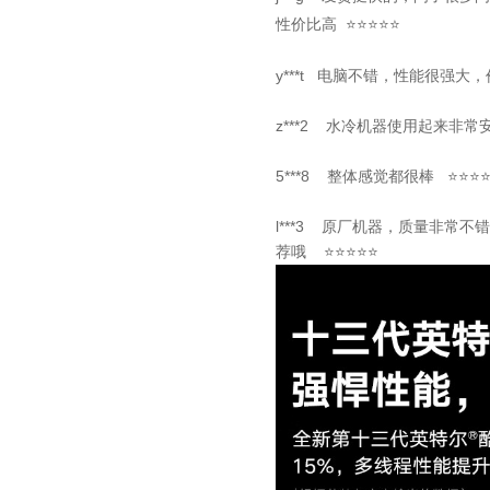
性价比高
⭐⭐⭐⭐⭐
y***t
电脑不错，性能很强大，
z***2 水冷机器使用起来非
5***8 整体感觉都很棒 ⭐⭐⭐
l***3 原厂机器，质量非常
荐哦 ⭐⭐⭐⭐⭐