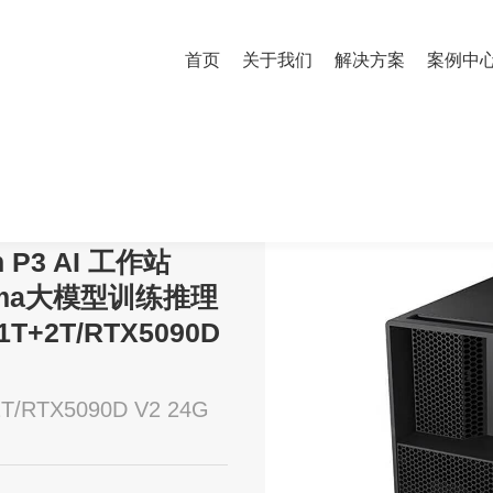
首页
关于我们
解决方案
案例中
tion P3 AI 工作站OpenClaw+Ollama大模型训练推理i9-14900K/128G/1T+
n P3 AI 工作站
llama大模型训练推理
/1T+2T/RTX5090D
2T/RTX5090D V2 24G