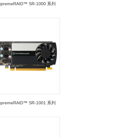
SupremeRAID™ SR-1000 系列
SupremeRAID™ SR-1001 系列