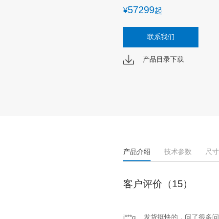
57299
¥
起
联系我们
产品目录下载
产品介绍
技术参数
尺寸
客户评价（15）
j***g
发货挺快的，问了很多问