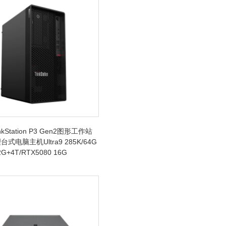
kStation P3 Gen2图形工作站
式电脑主机Ultra9 285K/64G
G+4T/RTX5080 16G