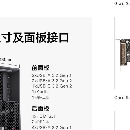
Graid 
Graid 