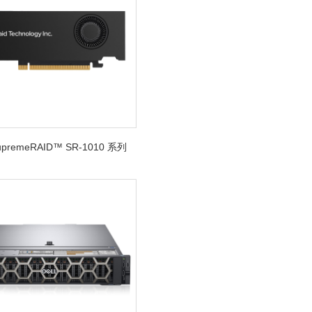
SupremeRAID™ SR-1010 系列