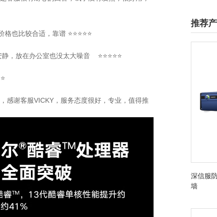
推荐产
价格也比较合适，靠谱
⭐⭐⭐⭐⭐
常安静，放在办公室也没太大噪音 ⭐⭐⭐⭐⭐
⭐⭐
不错，感谢客服VICKY，服务态度很好，专业，值得推
深信服防
墙