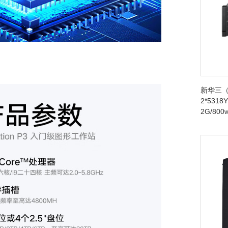
新华三（
2*5318Y
2G/80