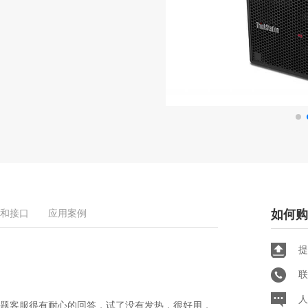
和接口
应用案例
如何购
提
联
人
题客服很有耐心的回答，试了没有发热，很好用，