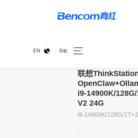
>
产品中心
>
联想ThinkSta
EN
导航
联想ThinkStatio
OpenClaw+O
i9-14900K/128G
V2 24G
i9-14900K/128G/1T+