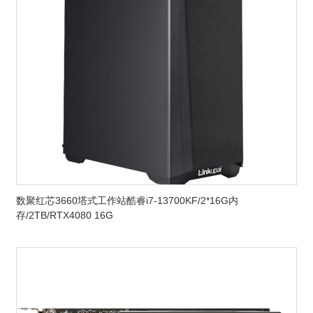
数聚红芯3660塔式工作站酷睿i7-13700KF/2*16G内
存/2TB/RTX4080 16G