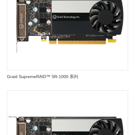
Graid SupremeRAID™ SR-1000 系列