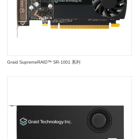
Graid SupremeRAID™ SR-1001 系列