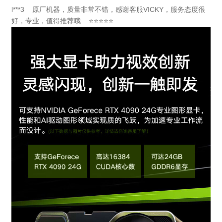
l***3 原厂机器，质量非常不错，感谢客服VICKY，服务态度很
好，专业，值得推荐哦 ⭐⭐⭐⭐⭐