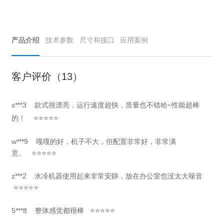
产品介绍
技术参数
尺寸和接口
应用案例
客户评价（13）
s***3
款式很漂亮，运行速度超快，质量也不错哈~性能超棒
的！
⭐⭐⭐⭐⭐
w***9
嘎嘎的好，机子不大，但配置非常好，非常满
意。
⭐⭐⭐⭐⭐
z***2 水冷机器使用起来非常安静，放在办公室也没太大噪音
⭐⭐⭐⭐⭐
5***8 整体感觉都很棒 ⭐⭐⭐⭐⭐