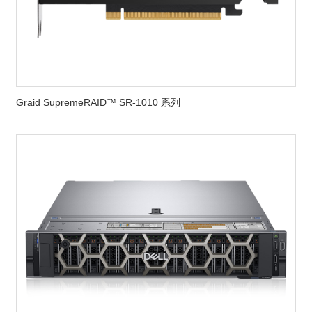
Graid SupremeRAID™ SR-1010 系列