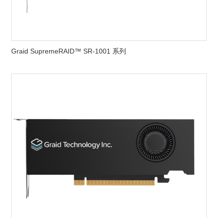
Graid SupremeRAID™ SR-1001 系列