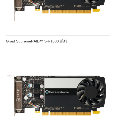
Graid SupremeRAID™ SR-1000 系列