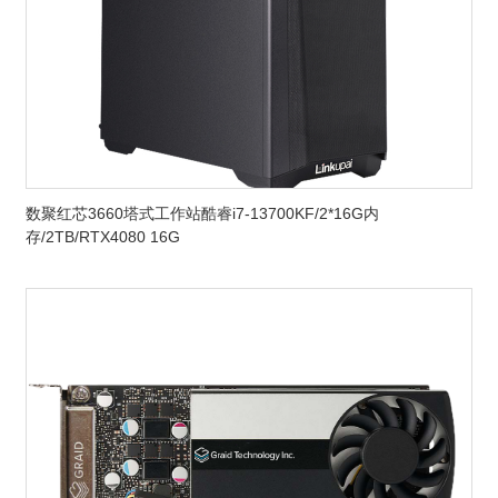
数聚红芯3660塔式工作站酷睿i7-13700KF/2*16G内
存/2TB/RTX4080 16G