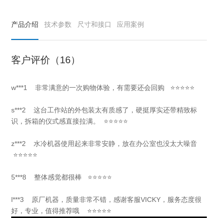
产品介绍
技术参数
尺寸和接口
应用案例
客户评价（16）
w***1
非常满意的一次购物体验，有需要还会回购
⭐⭐⭐⭐⭐
s***2
这台工作站的外包装太有质感了，硬挺厚实还带精致标
识，拆箱的仪式感直接拉满。
⭐⭐⭐⭐⭐
z***2 水冷机器使用起来非常安静，放在办公室也没太大噪音
⭐⭐⭐⭐⭐
5***8 整体感觉都很棒 ⭐⭐⭐⭐⭐
l***3 原厂机器，质量非常不错，感谢客服VICKY，服务态度很
好，专业，值得推荐哦 ⭐⭐⭐⭐⭐