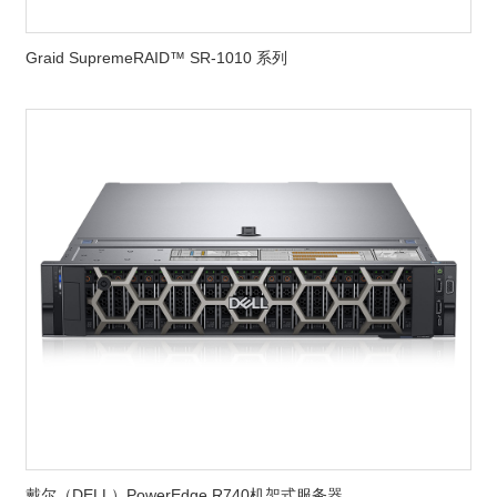
Graid SupremeRAID™ SR-1010 系列
戴尔（DELL）PowerEdge R740机架式服务器