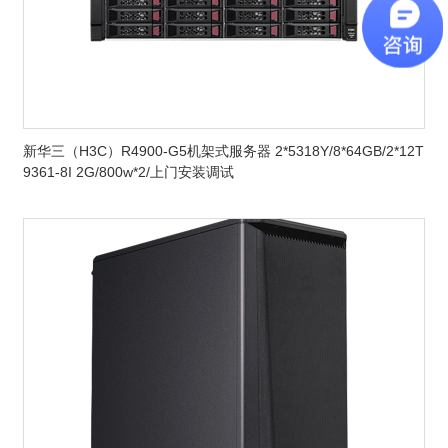
新华三（H3C）R4900-G5机架式服务器 2*5318Y/8*64GB/2*12T
9361-8I 2G/800w*2/上门安装调试