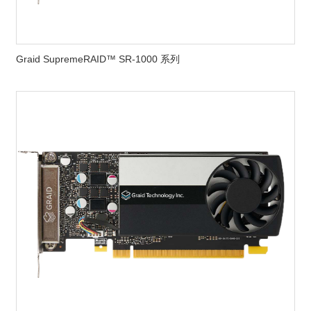
Graid SupremeRAID™ SR-1000 系列