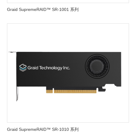
Graid SupremeRAID™ SR-1001 系列
Graid SupremeRAID™ SR-1010 系列