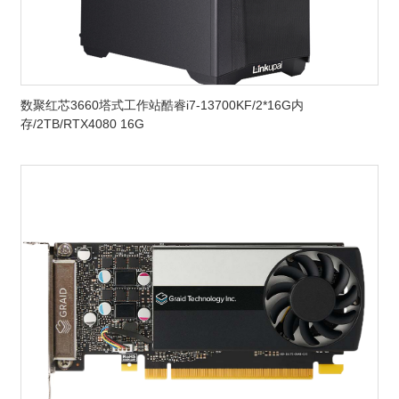
数聚红芯3660塔式工作站酷睿i7-13700KF/2*16G内
存/2TB/RTX4080 16G