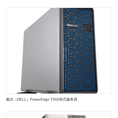
戴尔（DELL）PowerEdge T550塔式服务器