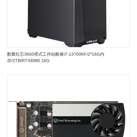
数聚红芯3660塔式工作站酷睿i7-13700KF/2*16G内
存/2TB/RTX4080 16G