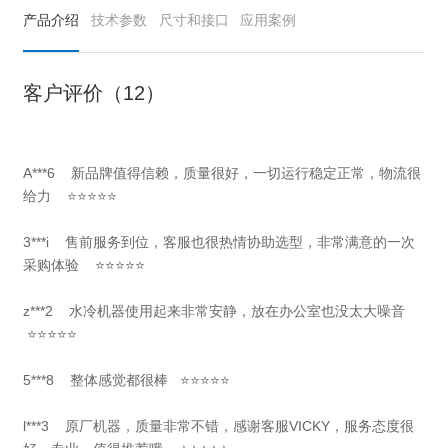
产品介绍
技术参数
尺寸和接口
应用案例
客户评价（12）
A***6 新品牌值得信赖，质量很好，一切运行稳定正常，物流很
给力 ⭐⭐⭐⭐⭐
3***i 售前服务到位，客服也很热情协助选型，非常满意的一次
采购体验 ⭐⭐⭐⭐⭐
z***2 水冷机器使用起来非常安静，放在办公室也没太大噪音
⭐⭐⭐⭐⭐
5***8 整体感觉都很棒 ⭐⭐⭐⭐⭐
l***3 原厂机器，质量非常不错，感谢客服VICKY，服务态度很