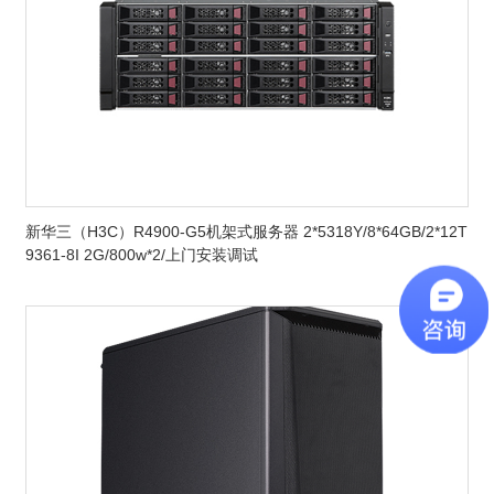
新华三（H3C）R4900-G5机架式服务器 2*5318Y/8*64GB/2*12T
9361-8I 2G/800w*2/上门安装调试