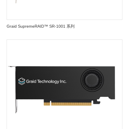
Graid SupremeRAID™ SR-1001 系列