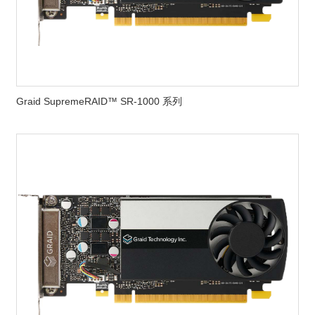
Graid SupremeRAID™ SR-1000 系列