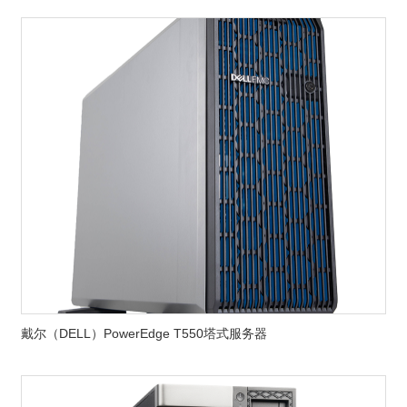
戴尔（DELL）PowerEdge T550塔式服务器