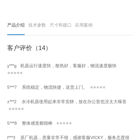
产品介绍
技术参数
尺寸和接口
应用案例
客户评价（14）
y***g
机器运行速度快，散热好，客服好，物流速度极快
⭐⭐⭐⭐⭐
5***7
系统稳定，物流快捷，送货上门。
⭐⭐⭐⭐⭐
z***2 水冷机器使用起来非常安静，放在办公室也没太大噪音
⭐⭐⭐⭐⭐
5***8 整体感觉都很棒 ⭐⭐⭐⭐⭐
l***3 原厂机器，质量非常不错，感谢客服VICKY，服务态度很