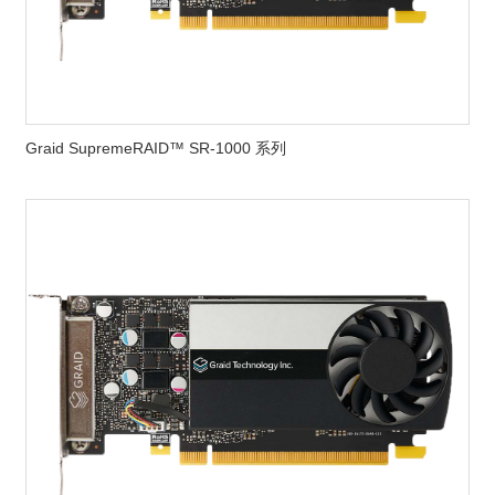
Graid SupremeRAID™ SR-1000 系列