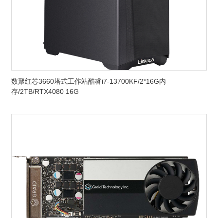
数聚红芯3660塔式工作站酷睿i7-13700KF/2*16G内
存/2TB/RTX4080 16G