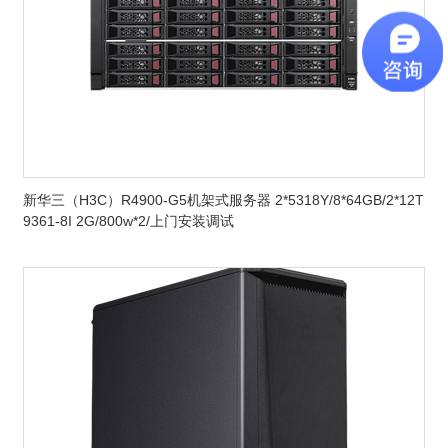
新华三（H3C）R4900-G5机架式服务器 2*5318Y/8*64GB/2*12T
9361-8I 2G/800w*2/上门安装调试