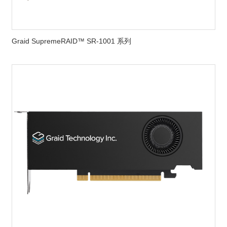
Graid SupremeRAID™ SR-1001 系列