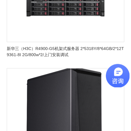
新华三（H3C）R4900-G5机架式服务器 2*5318Y/8*64GB/2*12T
9361-8I 2G/800w*2/上门安装调试