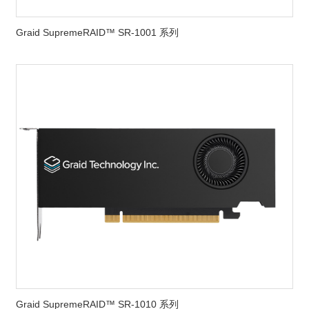
Graid SupremeRAID™ SR-1001 系列
Graid SupremeRAID™ SR-1010 系列