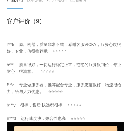
客户评价（9）
l***5 原厂机器，质量非常不错，感谢客服VICKY，服务态度很
好，专业，值得推荐哦 ⭐⭐⭐⭐⭐
h***i 质量很好，一切运行稳定正常，艳艳的服务很到位，专业
耐心，很满意。 ⭐⭐⭐⭐⭐
f***c 专业做服务器，推荐配合专业，服务态度很好，物流很给
力，给与大力优惠。 ⭐⭐⭐⭐⭐
b***y 很棒，售后 快递都很棒 ⭐⭐⭐⭐⭐
B***3 运行速度快，兼容性也高 ⭐⭐⭐⭐⭐