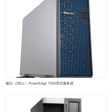
戴尔（DELL）PowerEdge T550塔式服务器