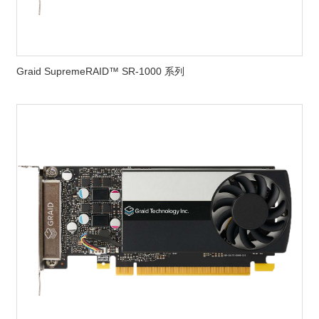
Graid SupremeRAID™ SR-1000 系列