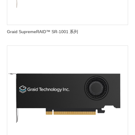
Graid SupremeRAID™ SR-1001 系列