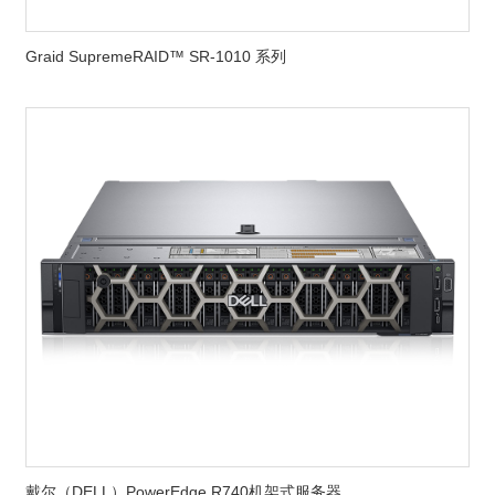
Graid SupremeRAID™ SR-1010 系列
戴尔（DELL）PowerEdge R740机架式服务器