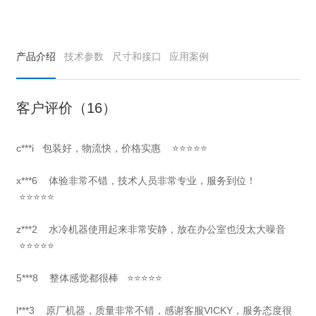
产品介绍
技术参数
尺寸和接口
应用案例
客户评价（16）
c***i
包装好，物流快，价格实惠
⭐⭐⭐⭐⭐
x***6
体验非常不错，技术人员非常专业，服务到位！
⭐⭐⭐⭐⭐
z***2 水冷机器使用起来非常安静，放在办公室也没太大噪音
⭐⭐⭐⭐⭐
5***8 整体感觉都很棒 ⭐⭐⭐⭐⭐
l***3 原厂机器，质量非常不错，感谢客服VICKY，服务态度很