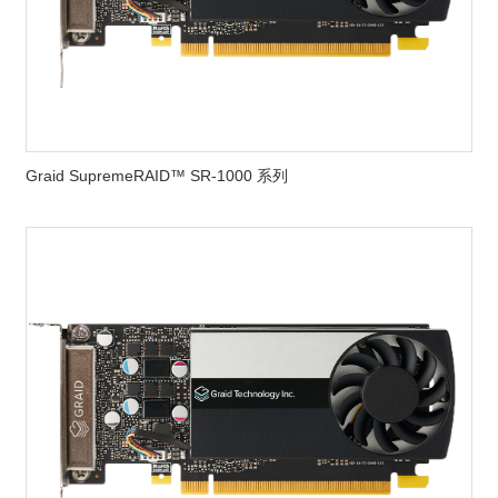
Graid SupremeRAID™ SR-1000 系列