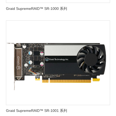
Graid SupremeRAID™ SR-1000 系列
Graid SupremeRAID™ SR-1001 系列