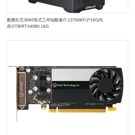
数聚红芯3660塔式工作站酷睿i7-13700KF/2*16G内
存/2TB/RTX4080 16G