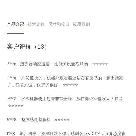
产品介绍
技术参数
尺寸和接口
应用案例
客户评价（13）
2***n
服务器响应迅速，性能测试全程顺畅
⭐⭐⭐⭐⭐
1***q
到
货挺快的，机器外观看着还是蛮有质感的，超出预期
了，包装到位，保护的很好
⭐⭐⭐⭐⭐
z***2 水冷机器使用起来非常安静，放在办公室也没太大噪音
⭐⭐⭐⭐⭐
5***8 整体感觉都很棒 ⭐⭐⭐⭐⭐
l***3 原厂机器，质量非常不错，感谢客服VICKY，服务态度很