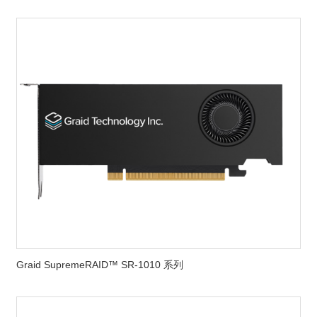
Graid SupremeRAID™ SR-1010 系列