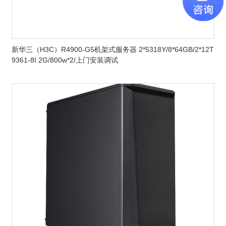
新华三（H3C）R4900-G5机架式服务器 2*5318Y/8*64GB/2*12T
9361-8I 2G/800w*2/上门安装调试