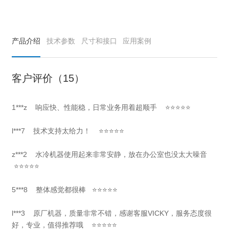
产品介绍
技术参数
尺寸和接口
应用案例
客户评价（15）
1***
z
响应快、性能稳，日常业务用着超顺手
⭐⭐⭐⭐⭐
l
***7
技术支持太给力！
⭐⭐⭐⭐⭐
z***2 水冷机器使用起来非常安静，放在办公室也没太大噪音
⭐⭐⭐⭐⭐
5***8 整体感觉都很棒 ⭐⭐⭐⭐⭐
l***3 原厂机器，质量非常不错，感谢客服VICKY，服务态度很
好，专业，值得推荐哦 ⭐⭐⭐⭐⭐