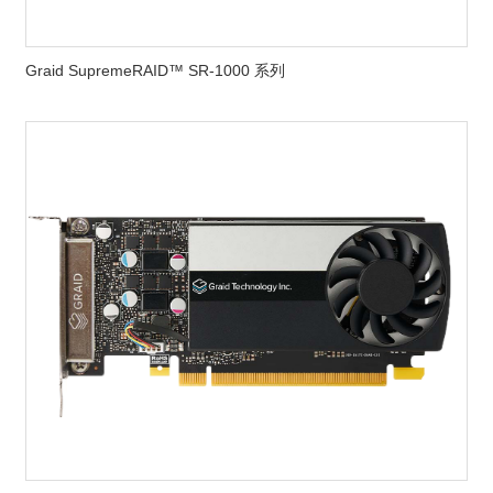
Graid SupremeRAID™ SR-1000 系列