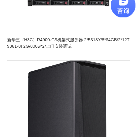
新华三（H3C）R4900-G5机架式服务器 2*5318Y/8*64GB/2*12T
9361-8I 2G/800w*2/上门安装调试