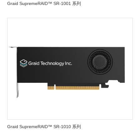
Graid SupremeRAID™ SR-1001 系列
Graid SupremeRAID™ SR-1010 系列