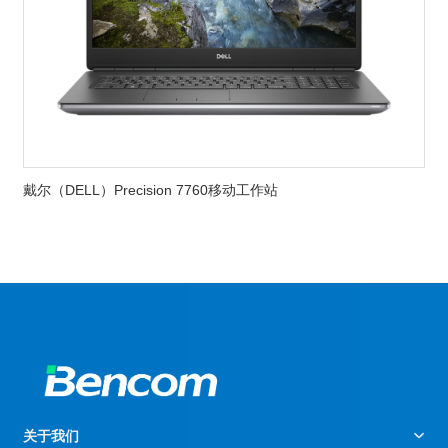
戴尔（DELL）Precision 7760移动工作站
关于我们