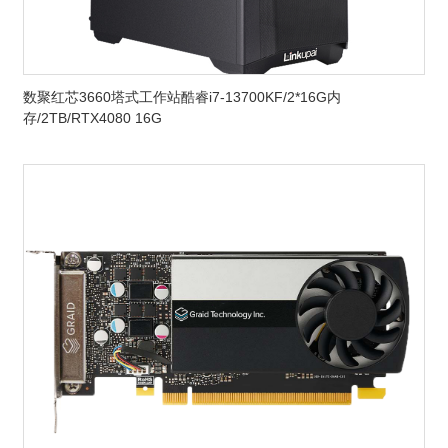
数聚红芯3660塔式工作站酷睿i7-13700KF/2*16G内
存/2TB/RTX4080 16G