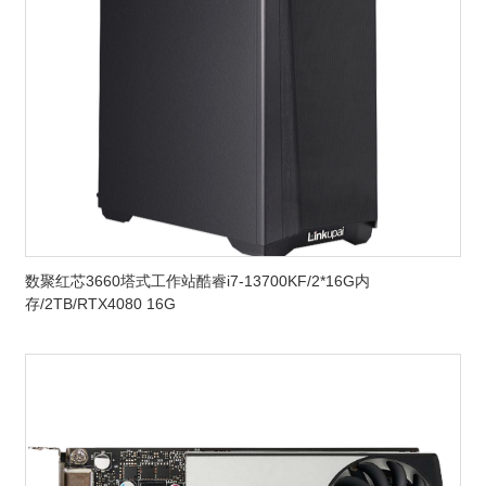
数聚红芯3660塔式工作站酷睿i7-13700KF/2*16G内
存/2TB/RTX4080 16G