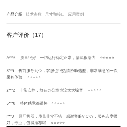
产品介绍
技术参数
尺寸和接口
应用案例
客户评价（17）
A***6 质量很好，一切运行稳定正常，物流很给力 ⭐⭐⭐⭐⭐
3***i 售前服务到位，客服也很热情协助选型，非常满意的一次
采购体验 ⭐⭐⭐⭐⭐
z***2 非常安静，放在办公室也没太大噪音 ⭐⭐⭐⭐⭐
5***8 整体感觉都很棒 ⭐⭐⭐⭐⭐
l***3 原厂机器，质量非常不错，感谢客服VICKY，服务态度很
好，专业，值得推荐哦 ⭐⭐⭐⭐⭐