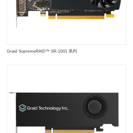
Graid SupremeRAID™ SR-1001 系列