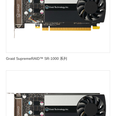
Graid SupremeRAID™ SR-1000 系列