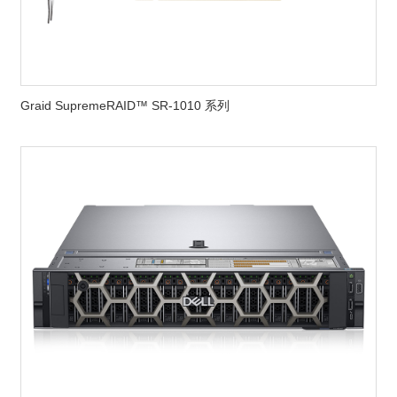
Graid SupremeRAID™ SR-1010 系列