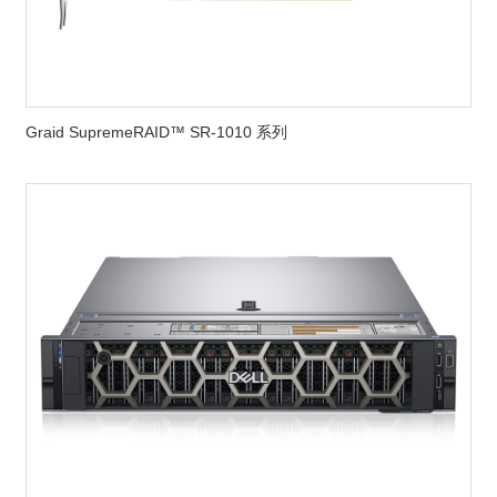
Graid SupremeRAID™ SR-1010 系列