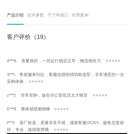
产品介绍
技术参数
尺寸和接口
应用案例
客户评价（19）
A***6 质量很好，一切运行稳定正常，物流很给力 ⭐⭐⭐⭐⭐
3***i 售前服务到位，客服也很热情协助选型，非常满意的一次
采购体验 ⭐⭐⭐⭐⭐
z***2 非常安静，放在办公室也没太大噪音 ⭐⭐⭐⭐⭐
5***8 整体感觉都很棒 ⭐⭐⭐⭐⭐
l***3 原厂机器，质量非常不错，感谢客服VICKY，服务态度很
好，专业，值得推荐哦 ⭐⭐⭐⭐⭐