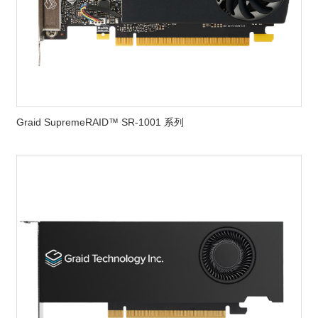
Graid SupremeRAID™ SR-1001 系列