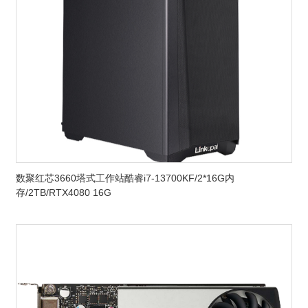
数聚红芯3660塔式工作站酷睿i7-13700KF/2*16G内
存/2TB/RTX4080 16G