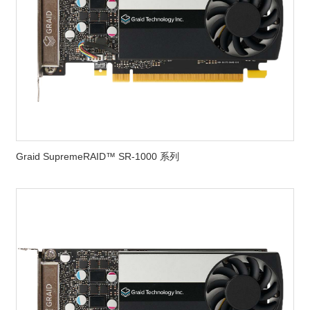
Graid SupremeRAID™ SR-1000 系列