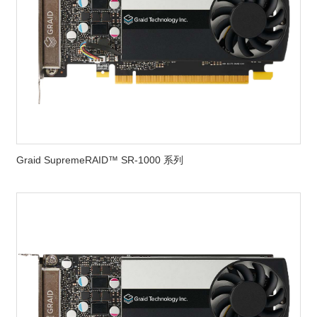
Graid SupremeRAID™ SR-1000 系列