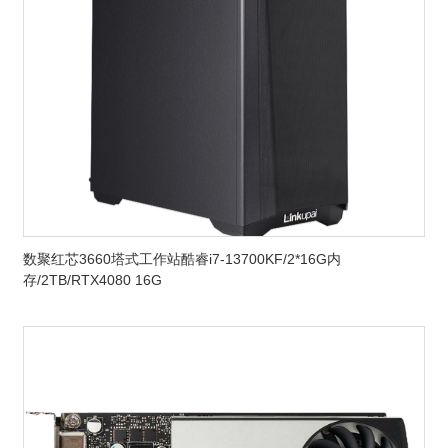
数聚红芯3660塔式工作站酷睿i7-13700KF/2*16G内
存/2TB/RTX4080 16G