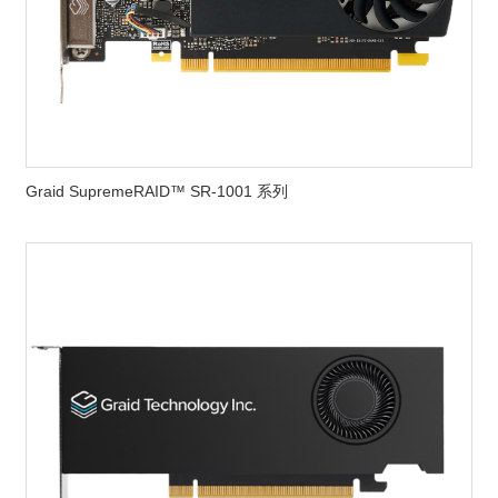
Graid SupremeRAID™ SR-1001 系列