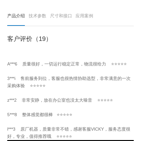
产品介绍
技术参数
尺寸和接口
应用案例
客户评价（19）
A***6 质量很好，一切运行稳定正常，物流很给力 ⭐⭐⭐⭐⭐
3***i 售前服务到位，客服也很热情协助选型，非常满意的一次
采购体验 ⭐⭐⭐⭐⭐
z***2 非常安静，放在办公室也没太大噪音 ⭐⭐⭐⭐⭐
5***8 整体感觉都很棒 ⭐⭐⭐⭐⭐
l***3 原厂机器，质量非常不错，感谢客服VICKY，服务态度很
好，专业，值得推荐哦 ⭐⭐⭐⭐⭐