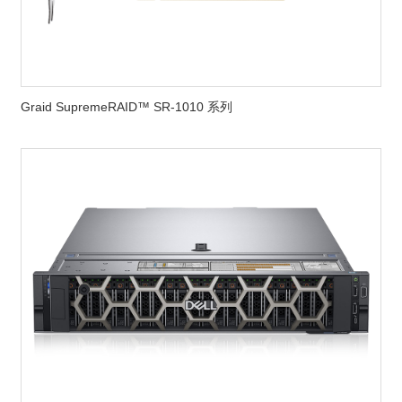
Graid SupremeRAID™ SR-1010 系列